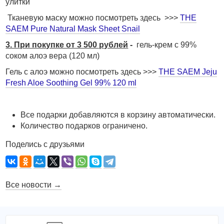
улитки
Тканевую маску можно посмотреть здесь >>>
THE
SAEM Pure Natural Mask Sheet Snail
3. При покупке от 3 500 рублей
-
гель-крем с 99%
соком алоэ вера (120 мл)
Гель с алоэ можно посмотреть здесь >>>
THE SAEM Jeju
Fresh Aloe Soothing Gel 99% 120 ml
Все подарки добавляются в корзину автоматически.
Количество подарков ограничено.
Поделись с друзьями
Все новости →