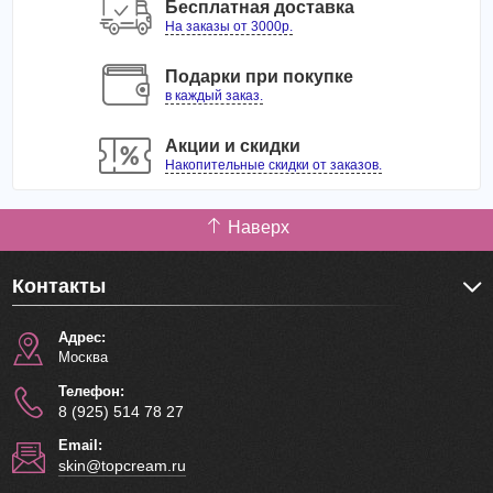
Бесплатная доставка
На заказы от 3000р.
Подарки при покупке
в каждый заказ.
Акции и скидки
Накопительные скидки от заказов.
Наверх
Контакты
Адрес:
Москва
Телефон:
8 (925) 514 78 27
Email:
skin@topcream.ru