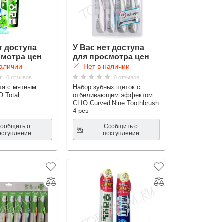
т доступа
У Вас нет доступа
смотра цен
для просмотра цен
аличии
Нет в наличии
0 отзывов
0 отзывов
та с мятным
Набор зубных щеток с
O Total
отбеливающим эффектом
CLIO Curved Nine Toothbrush
4 pcs
ообщить о
Сообщить о
оступлении
поступлении