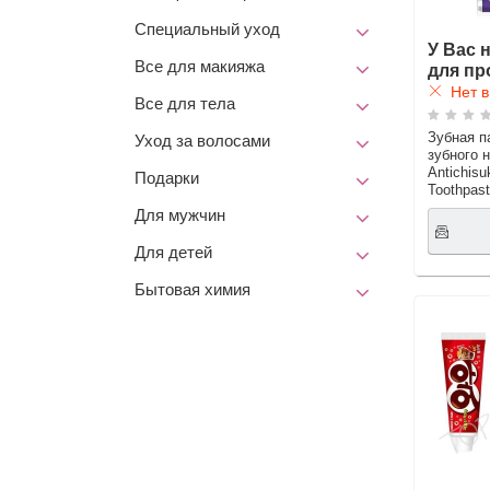
Специальный уход
У Вас 
Все для макияжа
для пр
Нет в
Все для тела
Зубная п
Уход за волосами
зубного 
Antichisu
Подарки
Toothpas
Для мужчин
Для детей
Бытовая химия