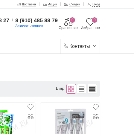
Доставка
Акции
Скидки
Вход
8 27
/
8 (910) 485 88 79
0
0
Заказать звонок
Сравнение
Избранное
Контакты
Вид: