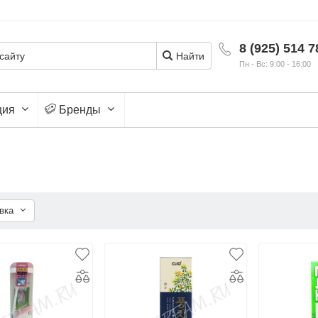
8 (925) 514 7
Найти
Пн - Вс: 9:00 - 16:00
ция
Бренды
овка