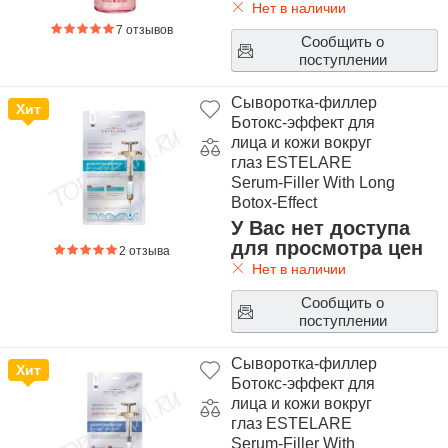
Нет в наличии
7 отзывов
Сообщить о
поступлении
Сыворотка-филлер
Хит
Ботокс-эффект для
лица и кожи вокруг
глаз ESTELARE
Serum-Filler With Long
Botox-Effect
У Вас нет доступа
для просмотра цен
2 отзыва
Нет в наличии
Сообщить о
поступлении
Сыворотка-филлер
Хит
Ботокс-эффект для
лица и кожи вокруг
глаз ESTELARE
Serum-Filler With