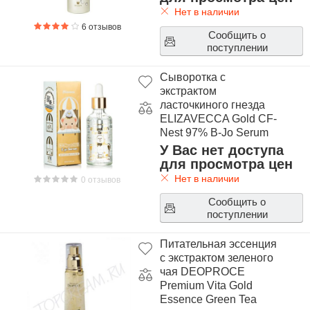
Нет в наличии
6 отзывов
Сообщить о
поступлении
Сыворотка с
экстрактом
ласточкиного гнезда
ELIZAVECCA Gold CF-
Nest 97% B-Jo Serum
У Вас нет доступа
для просмотра цен
Нет в наличии
0 отзывов
Сообщить о
поступлении
Питательная эссенция
с экстрактом зеленого
чая DEOPROCE
Premium Vita Gold
Essence Green Tea