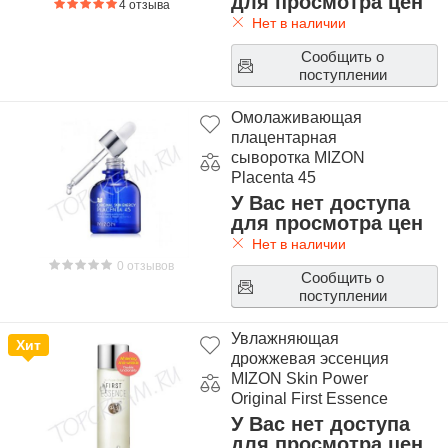
для просмотра цен
4 отзыва
Нет в наличии
Сообщить о
поступлении
Омолаживающая
плацентарная
сыворотка MIZON
Placenta 45
У Вас нет доступа
для просмотра цен
Нет в наличии
0 отзывов
Сообщить о
поступлении
Увлажняющая
Хит
дрожжевая эссенция
MIZON Skin Power
Original First Essence
У Вас нет доступа
для просмотра цен