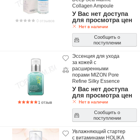
Collagen Ampoule
У Вас нет доступа
для просмотра цен
0 отзывов
Нет в наличии
Сообщить о
поступлении
Эссенция для ухода
за кожей с
расширенными
порами MIZON Pore
Refine Silky Essence
У Вас нет доступа
для просмотра цен
Нет в наличии
1 отзыв
Сообщить о
поступлении
Увлажняющий стартер
с витаминами HOLIKA