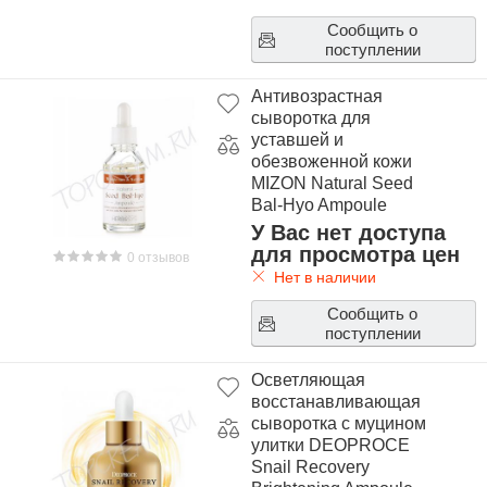
Сообщить о
поступлении
Антивозрастная
сыворотка для
уставшей и
обезвоженной кожи
MIZON Natural Seed
Bal-Hyo Ampoule
У Вас нет доступа
для просмотра цен
0 отзывов
Нет в наличии
Сообщить о
поступлении
Осветляющая
восстанавливающая
сыворотка с муцином
улитки DEOPROCE
Snail Recovery