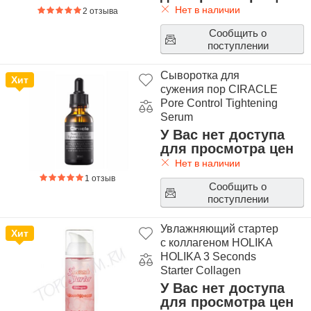
Нет в наличии
2 отзыва
Сообщить о
поступлении
Сыворотка для
Хит
сужения пор CIRACLE
Pore Control Tightening
Serum
У Вас нет доступа
для просмотра цен
Нет в наличии
1 отзыв
Сообщить о
поступлении
Увлажняющий стартер
Хит
с коллагеном HOLIKA
HOLIKA 3 Seconds
Starter Collagen
У Вас нет доступа
для просмотра цен