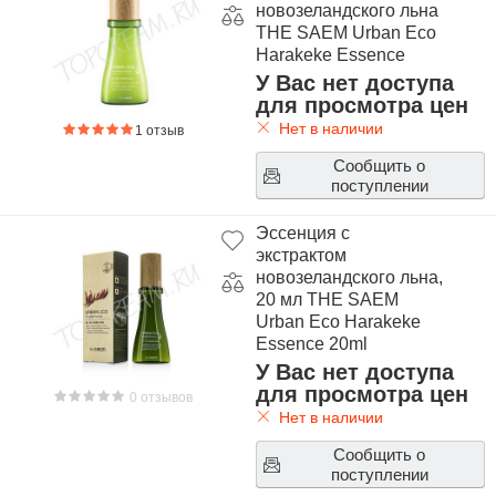
новозеландского льна
THE SAEM Urban Eco
Harakeke Essence
У Вас нет доступа
для просмотра цен
Нет в наличии
1 отзыв
Сообщить о
поступлении
Эссенция с
экстрактом
новозеландского льна,
20 мл THE SAEM
Urban Eco Harakeke
Essence 20ml
У Вас нет доступа
для просмотра цен
0 отзывов
Нет в наличии
Сообщить о
поступлении