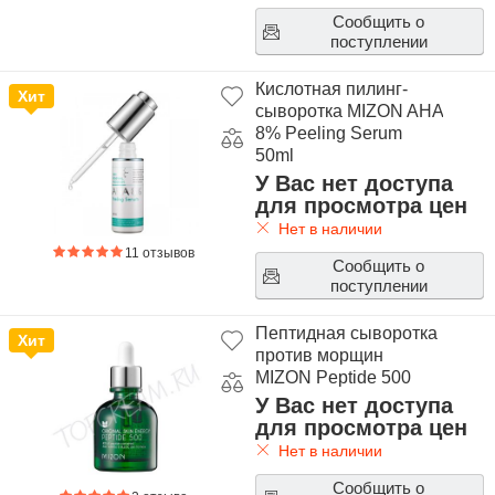
Сыворотки 3W Clinic
Сообщить о
Сыворотки ESTHETIC HOUSE
поступлении
Кислотная пилинг-
Хит
сыворотка MIZON AHA
8% Peeling Serum
50ml
У Вас нет доступа
для просмотра цен
Нет в наличии
11 отзывов
Сообщить о
поступлении
Пептидная сыворотка
Хит
против морщин
MIZON Peptide 500
У Вас нет доступа
для просмотра цен
Нет в наличии
Сообщить о