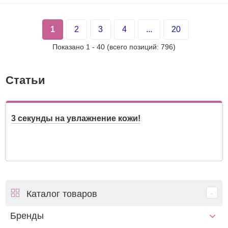
1
2
3
4
...
20
Показано
1
-
40
(всего позиций:
796
)
Статьи
3 секунды на увлажнение кожи!
Каталог товаров
Бренды