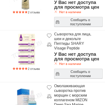
У Вас нет доступа
для просмотра цен
Нет в наличии
2 отзыва
Сообщить о
поступлении
Сыворотка для лица,
шеи и декольте
Пептиды SHARY
Visage Peptide
У Вас нет доступа
для просмотра цен
Нет в наличии
2 отзыва
Сообщить о
поступлении
Омолаживающая
сыворотка против
морщин с морским
коллагеном MIZON
Deep Sea Marine