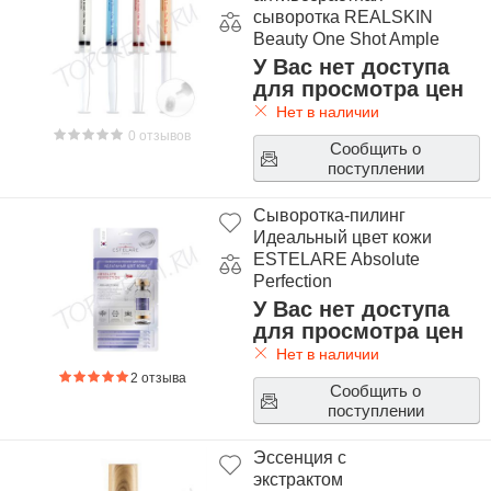
сыворотка REALSKIN
Beauty One Shot Ample
У Вас нет доступа
для просмотра цен
Нет в наличии
0 отзывов
Сообщить о
поступлении
Сыворотка-пилинг
Идеальный цвет кожи
ESTELARE Absolute
Perfection
У Вас нет доступа
для просмотра цен
Нет в наличии
2 отзыва
Сообщить о
поступлении
Эссенция с
экстрактом