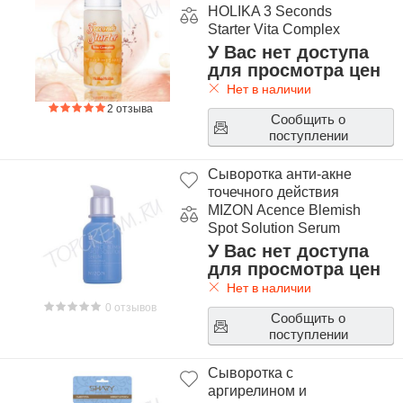
HOLIKA 3 Seconds
Starter Vita Complex
У Вас нет доступа
для просмотра цен
Нет в наличии
2 отзыва
Сообщить о
поступлении
Сыворотка анти-акне
точечного действия
MIZON Acence Blemish
Spot Solution Serum
У Вас нет доступа
для просмотра цен
Нет в наличии
0 отзывов
Сообщить о
поступлении
Сыворотка с
аргирелином и