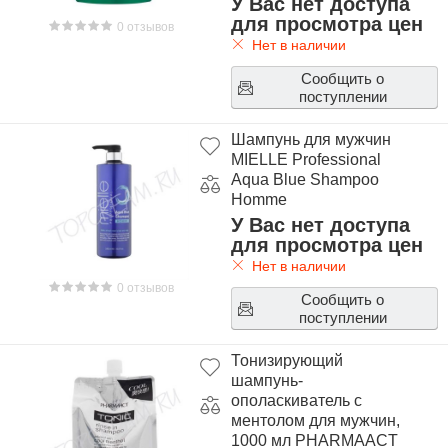
У Вас нет доступа
для просмотра цен
0 отзывов
Нет в наличии
Сообщить о
поступлении
Шампунь для мужчин
MIELLE Professional
Aqua Blue Shampoo
Homme
У Вас нет доступа
для просмотра цен
Нет в наличии
0 отзывов
Сообщить о
поступлении
Тонизирующий
шампунь-
ополаскиватель с
ментолом для мужчин,
1000 мл PHARMAACT