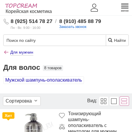
Корейская косметика
8 (925) 514 78 27
/
8 (910) 485 88 79
Заказать звонок
Пн - Вс: 9:00 - 16:00
Найти
Для мужчин
Для волос
8 товаров
Мужской шампунь-ополаскиватель
Вид:
Сортировка
Тонизирующий
Хит
шампунь-
ополаскиватель с
ментолом для мужчин