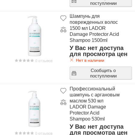
поступлении
Шампунь для
поврежденных волос
1500 мл LADOR
Damage Protector Acid
Shampoo 1500ml
У Вас нет доступа
для просмотра цен
Нет в наличии
0 отзывов
Сообщить о
поступлении
Профессиональный
шампунь с аргановым
маслом 530 мл
LADOR Damage
Protector Acid
Shampoo 530ml
У Вас нет доступа
для просмотра цен
0 отзывов