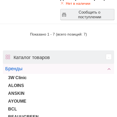
Нет в наличии
Сообщить о
поступлении
Показано
1
-
7
(всего позиций:
7
)
Каталог товаров
Бренды
3W Clinic
ALOINS
ANSKIN
AYOUME
BCL
BEAUUGREEN