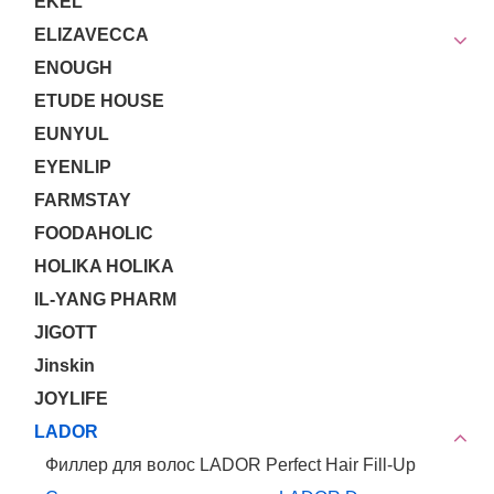
EKEL
ELIZAVECCA
ENOUGH
ETUDE HOUSE
EUNYUL
EYENLIP
FARMSTAY
FOODAHOLIC
HOLIKA HOLIKA
IL-YANG PHARM
JIGOTT
Jinskin
JOYLIFE
LADOR
Филлер для волос LADOR Perfect Hair Fill-Up