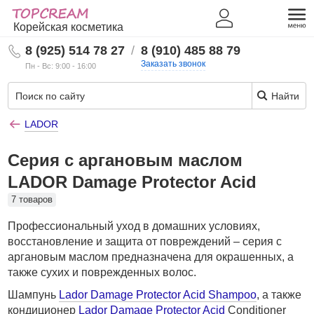
Корейская косметика
8 (925) 514 78 27
/
8 (910) 485 88 79
Заказать звонок
Пн - Вс: 9:00 - 16:00
Найти
LADOR
Серия с аргановым маслом
LADOR Damage Protector Acid
7 товаров
Профессиональный уход в домашних условиях,
восстановление и защита от повреждений – серия с
аргановым маслом предназначена для окрашенных, а
также сухих и поврежденных волос.
Шампунь
Lador Damage Protector Acid Shampoo
, а также
кондиционер
Lador Damage Protector Acid
Conditioner