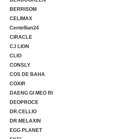
BERRISOM
CELIMAX
Centellian24
CIRACLE
CJ LION
CLIO
CONSLY
COS DE BAHA
COXIR
DAENG GI MEO RI
DEOPROCE
DR.CELLIO
DR.MELAXIN
EGG PLANET