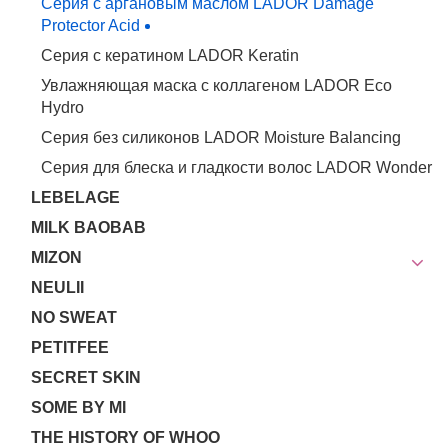
Серия с аргановым маслом LADOR Damage
Protector Acid
Серия с кератином LADOR Keratin
Увлажняющая маска с коллагеном LADOR Eco
Hydro
Серия без силиконов LADOR Moisture Balancing
Серия для блеска и гладкости волос LADOR Wonder
LEBELAGE
MILK BAOBAB
MIZON
NEULII
NO SWEAT
PETITFEE
SECRET SKIN
SOME BY MI
THE HISTORY OF WHOO