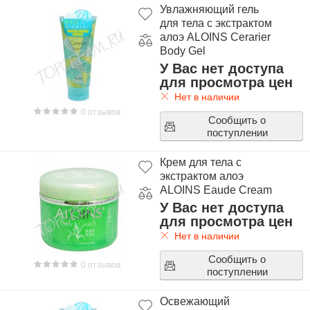
Увлажняющий гель
для тела с экстрактом
алоэ ALOINS Cerarier
Body Gel
У Вас нет доступа
для просмотра цен
Нет в наличии
0 отзывов
Сообщить о
поступлении
Крем для тела с
экстрактом алоэ
ALOINS Eaude Cream
У Вас нет доступа
для просмотра цен
Нет в наличии
Сообщить о
0 отзывов
поступлении
Освежающий