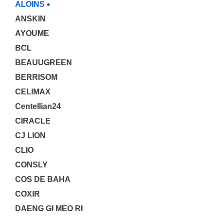
ALOINS
ANSKIN
AYOUME
BCL
BEAUUGREEN
BERRISOM
CELIMAX
Centellian24
CIRACLE
CJ LION
CLIO
CONSLY
COS DE BAHA
COXIR
DAENG GI MEO RI