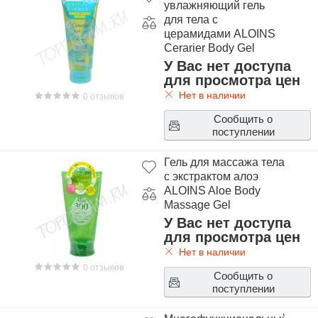
увлажняющий гель
для тела с
церамидами ALOINS
Cerarier Body Gel
У Вас нет доступа
для просмотра цен
Нет в наличии
0 отзывов
Сообщить о
поступлении
Гель для массажа тела
с экстрактом алоэ
ALOINS Aloe Body
Massage Gel
У Вас нет доступа
для просмотра цен
Нет в наличии
0 отзывов
Сообщить о
поступлении