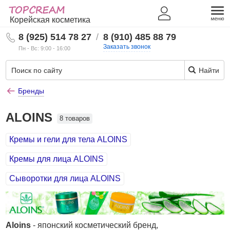
Корейская косметика
8 (925) 514 78 27
/
8 (910) 485 88 79
Заказать звонок
Пн - Вс: 9:00 - 16:00
Найти
Бренды
ALOINS
8 товаров
Кремы и гели для тела ALOINS
Кремы для лица ALOINS
Сыворотки для лица ALOINS
Aloins
- японский косметический бренд,