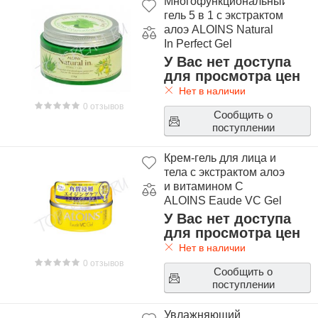
Многофункциональный
гель 5 в 1 с экстрактом
алоэ ALOINS Natural
In Perfect Gel
У Вас нет доступа
для просмотра цен
Нет в наличии
0 отзывов
Сообщить о
поступлении
Крем-гель для лица и
тела с экстрактом алоэ
и витамином С
ALOINS Eaude VC Gel
У Вас нет доступа
для просмотра цен
Нет в наличии
0 отзывов
Сообщить о
поступлении
Увлажняющий