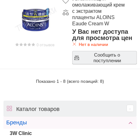
омолаживающий крем
с экстрактом
плаценты ALOINS
Eaude Cream W
У Вас нет доступа
для просмотра цен
Нет в наличии
0 отзывов
Сообщить о
поступлении
Показано
1
-
8
(всего позиций:
8
)
Каталог товаров
Бренды
3W Clinic