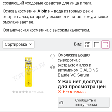
создающий уходовые средства для лица и тела.
Основа косметики
Aloins
– вода из горных рек и
экстракт алоэ, который увлажняет и питает кожу, а также
омолаживает ее.
Органическая косметика с высоким качеством.
Вид:
Сортировка
Омолаживающая
сыворотка с
экстрактом алоэ и
витамином С ALOINS
Eaude VC Serum
У Вас нет доступа
для просмотра цен
Нет в наличии
0 отзывов
Сообщить о
поступлении