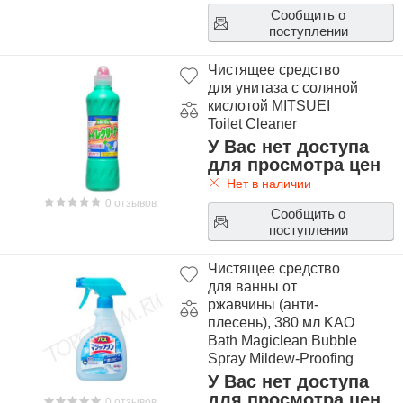
Сообщить о
поступлении
Чистящее средство
для унитаза с соляной
кислотой MITSUEI
Toilet Cleaner
У Вас нет доступа
для просмотра цен
Нет в наличии
0 отзывов
Сообщить о
поступлении
Чистящее средство
для ванны от
ржавчины (анти-
плесень), 380 мл KAO
Bath Magiclean Bubble
Spray Mildew-Proofing
Plus
У Вас нет доступа
для просмотра цен
0 отзывов