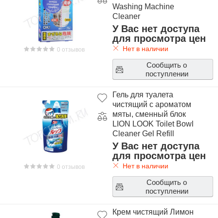
Washing Machine
Cleaner
У Вас нет доступа
для просмотра цен
Нет в наличии
0 отзывов
Сообщить о
поступлении
Гель для туалета
чистящий с ароматом
мяты, сменный блок
LION LOOK Toilet Bowl
Cleaner Gel Refill
У Вас нет доступа
для просмотра цен
Нет в наличии
0 отзывов
Сообщить о
поступлении
Крем чистящий Лимон