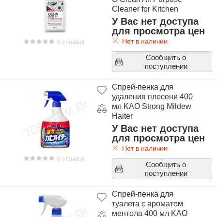
Cleaner for Kitchen
У Вас нет доступа
для просмотра цен
Нет в наличии
0 отзывов
Сообщить о
поступлении
Спрей-пенка для
удаления плесени 400
мл KAO Strong Mildew
Haiter
У Вас нет доступа
для просмотра цен
Нет в наличии
0 отзывов
Сообщить о
поступлении
Спрей-пенка для
туалета с ароматом
ментола 400 мл KAO