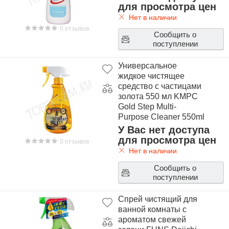
для просмотра цен
Нет в наличии
0 отзывов
Сообщить о
поступлении
Универсальное
жидкое чистящее
средство с частицами
золота 550 мл KMPC
Gold Step Multi-
Purpose Cleaner 550ml
У Вас нет доступа
для просмотра цен
0 отзывов
Нет в наличии
Сообщить о
поступлении
Спрей чистящий для
ванной комнаты с
ароматом свежей