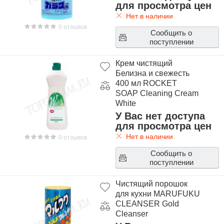
для просмотра цен
Нет в наличии
0 отзывов
Сообщить о
поступлении
Крем чистящий
Белизна и свежесть
400 мл ROCKET
SOAP Cleaning Cream
White
У Вас нет доступа
для просмотра цен
Нет в наличии
0 отзывов
Сообщить о
поступлении
Чистящий порошок
для кухни MARUFUKU
CLEANSER Gold
Cleanser