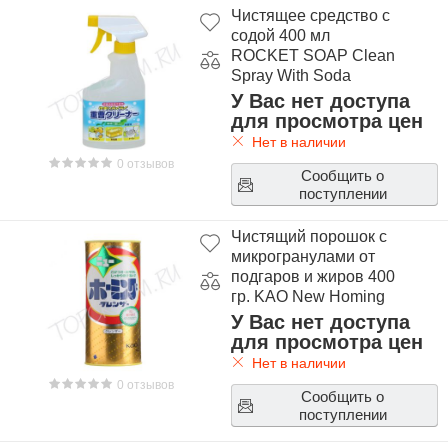
Чистящее средство с
содой 400 мл
ROCKET SOAP Clean
Spray With Soda
У Вас нет доступа
для просмотра цен
Нет в наличии
0 отзывов
Сообщить о
поступлении
Чистящий порошок с
микрогранулами от
подгаров и жиров 400
гр. KAO New Homing
У Вас нет доступа
для просмотра цен
Нет в наличии
0 отзывов
Сообщить о
поступлении