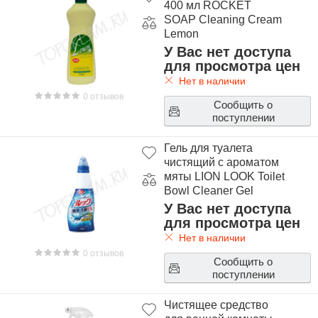
400 мл ROCKET
SOAP Cleaning Cream
Lemon
У Вас нет доступа
для просмотра цен
Нет в наличии
0 отзывов
Сообщить о
поступлении
Гель для туалета
чистящий с ароматом
мяты LION LOOK Toilet
Bowl Cleaner Gel
У Вас нет доступа
для просмотра цен
Нет в наличии
0 отзывов
Сообщить о
поступлении
Чистящее средство