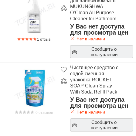
для ванной комнаты
MUKUNGHWA
O’Clean All Purpose
Cleaner for Bathroom
У Вас нет доступа
для просмотра цен
Нет в наличии
1 отзыв
Сообщить о
поступлении
Чистящее средство с
содой сменная
упаковка ROCKET
SOAP Clean Spray
With Soda Refill Pack
У Вас нет доступа
для просмотра цен
Нет в наличии
0 отзывов
Сообщить о
поступлении