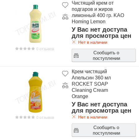
Чистящий крем от
подгаров и жиров
лимонный 400 гр. KAO
Homing Lemon
У Вас нет доступа
для просмотра цен
Нет в наличии
0 отзывов
Сообщить о
поступлении
Крем чистящий
Апельсин 360 мл
ROCKET SOAP
Cleaning Cream
Orange
У Вас нет доступа
для просмотра цен
Нет в наличии
0 отзывов
Сообщить о
поступлении