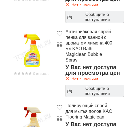
Нет в наличии
Сообщить о
поступлении
Антигрибковая спрей-
пенка для ванной с
ароматом лимона 400
мл KAO Bath
Magiclean Bubble
Spray
У Вас нет доступа
для просмотра цен
0 отзывов
Нет в наличии
Сообщить о
поступлении
Полирующий спрей
для мытья полов KAO
Flooring Magiclean
У Вас нет доступа