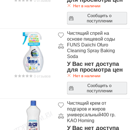
0 отзывов
Нет в наличии
Сообщить о
поступлении
Чистящий спрей на
основе пищевой соды
FUNS Daiichi Ofuro
Сleaning Spray Baking
Soda
У Вас нет доступа
для просмотра цен
Нет в наличии
0 отзывов
Сообщить о
поступлении
Чистящий крем от
подгаров и жиров
универсальный400 гр.
KAO Homing
У Вас нет доступа