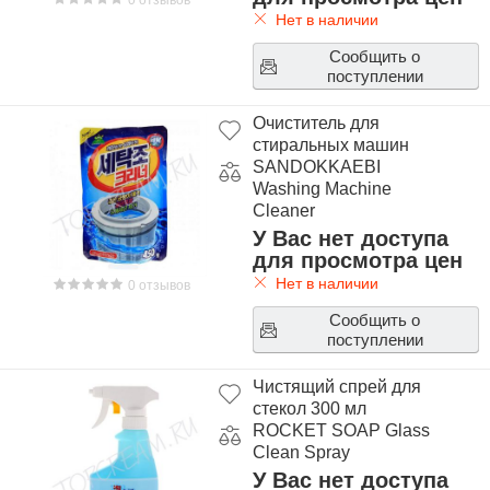
0 отзывов
Нет в наличии
Сообщить о
поступлении
Очиститель для
стиральных машин
SANDOKKAEBI
Washing Machine
Cleaner
У Вас нет доступа
для просмотра цен
Нет в наличии
0 отзывов
Сообщить о
поступлении
Чистящий спрей для
стекол 300 мл
ROCKET SOAP Glass
Clean Spray
У Вас нет доступа