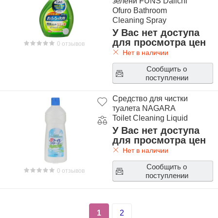
зелени FUNS Daiichi
Ofuro Bathroom
Сleaning Spray
У Вас нет доступа
для просмотра цен
0 отзывов
Нет в наличии
Сообщить о
поступлении
Средство для чистки
туалета NAGARA
Toilet Cleaning Liquid
У Вас нет доступа
для просмотра цен
Нет в наличии
Сообщить о
0 отзывов
поступлении
1
2