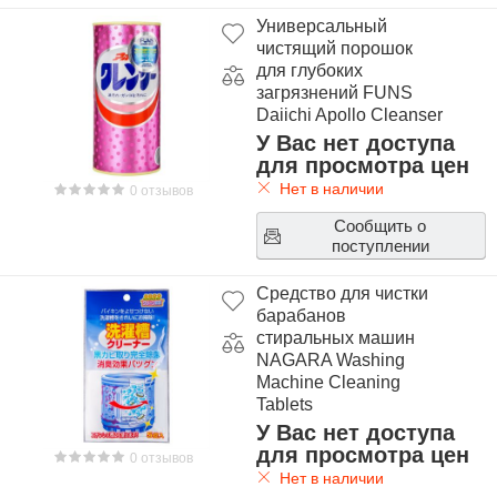
Универсальный
чистящий порошок
для глубоких
загрязнений FUNS
Daiichi Apollo Cleanser
У Вас нет доступа
для просмотра цен
Нет в наличии
0 отзывов
Сообщить о
поступлении
Средство для чистки
барабанов
стиральных машин
NAGARA Washing
Machine Cleaning
Tablets
У Вас нет доступа
для просмотра цен
0 отзывов
Нет в наличии