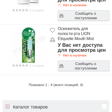
Нет в наличии
0 отзывов
Сообщить о
поступлении
Освежитель для
полости рта LION
Etiquette Mouth Mist
У Вас нет доступа
для просмотра цен
Нет в наличии
Сообщить о
0 отзывов
поступлении
Показано
1
-
4
(всего позиций:
4
)
Каталог товаров