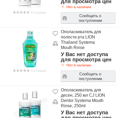
для просмотра цен
Нет в наличии
0 отзывов
Сообщить о
поступлении
Ополаскиватель для
полости рта LION
Thailand Systema
Mouth Rinse
У Вас нет доступа
для просмотра цен
Нет в наличии
0 отзывов
Сообщить о
поступлении
Ополаскиватель для
десен, 250 мл CJ LION
Dentor Systema Mouth
Rinse, 250ml
У Вас нет доступа
для просмотра цен