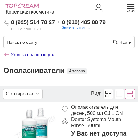
Корейская косметика
8 (925) 514 78 27
/
8 (910) 485 88 79
Заказать звонок
Пн - Вс: 9:00 - 16:00
Найти
Уход за полостью рта
Ополаскиватели
4 товара
Вид:
Сортировка
Ополаскиватель для
десен, 500 мл CJ LION
Dentor Systema Mouth
Rinse, 500ml
У Вас нет доступа