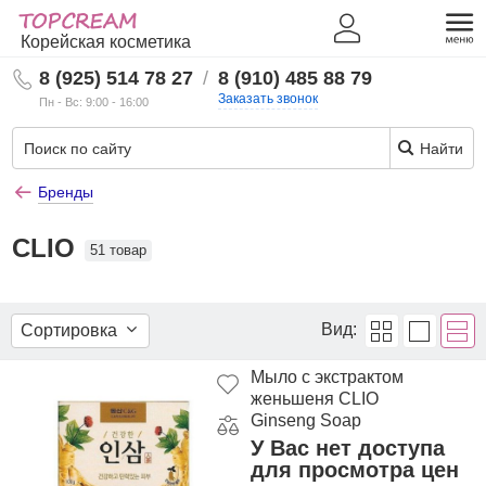
Корейская косметика
8 (925) 514 78 27
/
8 (910) 485 88 79
Заказать звонок
Пн - Вс: 9:00 - 16:00
Найти
Бренды
CLIO
51 товар
Вид:
Сортировка
Мыло с экстрактом
женьшеня CLIO
Ginseng Soap
У Вас нет доступа
для просмотра цен