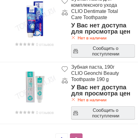
комплексного ухода
CLIO Dentimate Total
Care Toothpaste
У Вас нет доступа
для просмотра цен
Нет в наличии
0 отзывов
Сообщить о
поступлении
Зубная паста, 190г
CLIO Geonchi Beauty
Toothpaste 190 g
У Вас нет доступа
для просмотра цен
Нет в наличии
Сообщить о
0 отзывов
поступлении