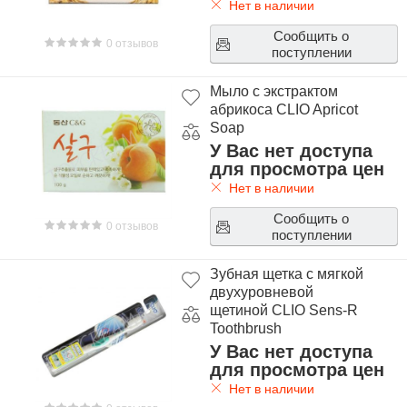
Нет в наличии
Сообщить о
0 отзывов
поступлении
Мыло с экстрактом
абрикоса CLIO Apricot
Soap
У Вас нет доступа
для просмотра цен
Нет в наличии
Сообщить о
0 отзывов
поступлении
Зубная щетка с мягкой
двухуровневой
щетиной CLIO Sens-R
Toothbrush
У Вас нет доступа
для просмотра цен
Нет в наличии