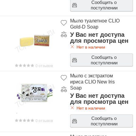
Сообщить о
поступлении
Мыло туалетное CLIO
Gold-D Soap
У Вас нет доступа
для просмотра цен
Нет в наличии
Сообщить о
поступлении
0 отзывов
Мыло с экстрактом
ириса CLIO New Iris
Soap
У Вас нет доступа
для просмотра цен
Нет в наличии
Сообщить о
0 отзывов
поступлении