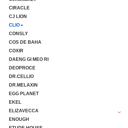
CIRACLE
CJ LION
CLIO
CONSLY
COS DE BAHA
COXIR
DAENG GI MEO RI
DEOPROCE
DR.CELLIO
DR.MELAXIN
EGG PLANET
EKEL
ELIZAVECCA
ENOUGH
ETUDE HOUSE