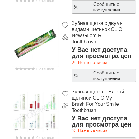
0 отзывов
Сообщить о
поступлении
Зубная щетка с двумя
видами щетинок CLIO
New Guard R
Toothbrush
У Вас нет доступа
для просмотра цен
Нет в наличии
0 отзывов
Сообщить о
поступлении
Зубная щетка с мягкой
щетиной CLIO My
Brush For Your Smile
Toothbrush
У Вас нет доступа
для просмотра цен
Нет в наличии
0 отзывов