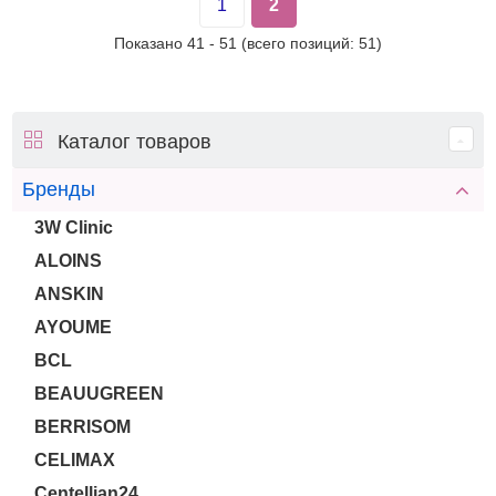
1
2
Показано
41
-
51
(всего позиций:
51
)
Каталог товаров
Бренды
3W Clinic
ALOINS
ANSKIN
AYOUME
BCL
BEAUUGREEN
BERRISOM
CELIMAX
Centellian24