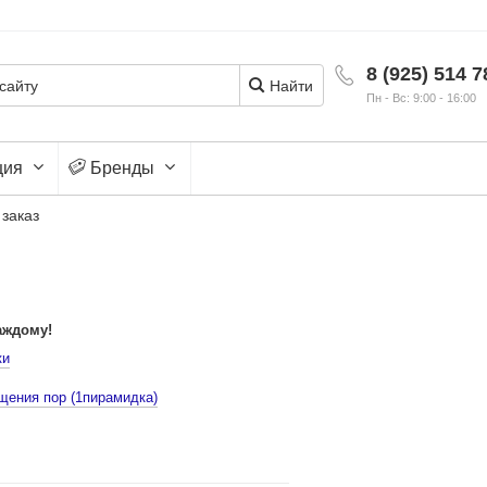
8 (925) 514 7
Найти
Пн - Вс: 9:00 - 16:00
ция
Бренды
 заказ
аждому!
ки
щения пор (1пирамидка)