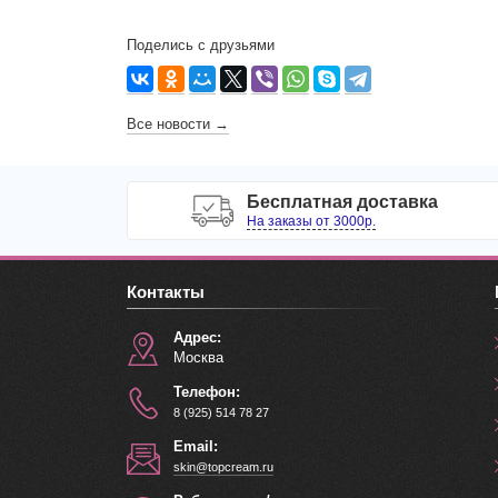
Поделись с друзьями
Все новости →
Бесплатная доставка
На заказы от 3000р.
Контакты
Адрес:
Москва
Телефон:
8 (925) 514 78 27
Email:
skin@topcream.ru