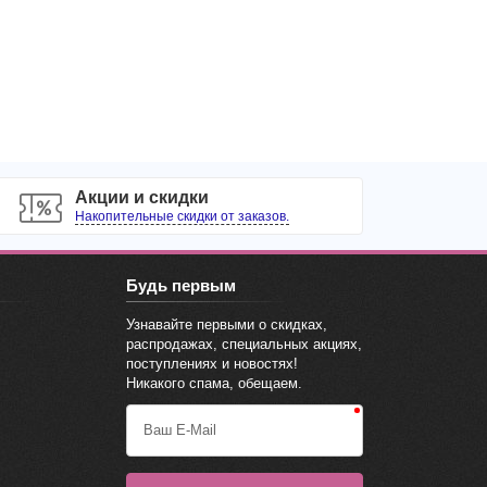
Акции и скидки
Накопительные скидки от заказов.
Будь первым
Узнавайте первыми о скидках,
распродажах, специальных акциях,
поступлениях и новостях!
Никакого спама, обещаем.
Ваш E-Mail