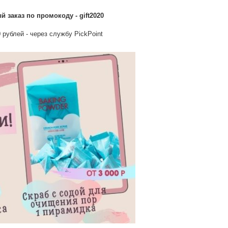
заказ по промокоду - gift2020
 рублей - через службу PickPoint