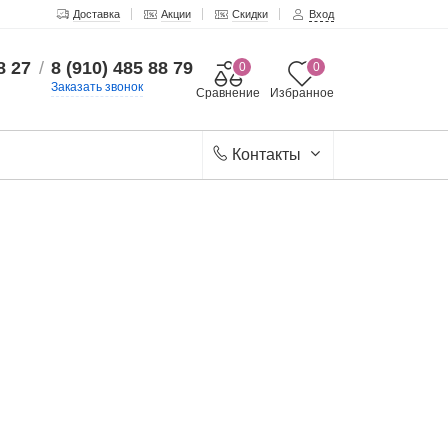
Доставка
Акции
Скидки
Вход
8 27
/
8 (910) 485 88 79
0
0
Заказать звонок
Сравнение
Избранное
Контакты