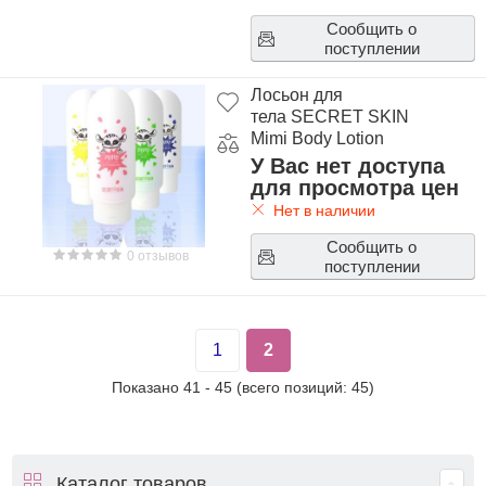
Сообщить о
поступлении
Лосьон для
тела SECRET SKIN
Mimi Body Lotion
У Вас нет доступа
для просмотра цен
Нет в наличии
Сообщить о
0 отзывов
поступлении
1
2
Показано
41
-
45
(всего позиций:
45
)
Каталог товаров