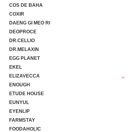
COS DE BAHA
COXIR
DAENG GI MEO RI
DEOPROCE
DR.CELLIO
DR.MELAXIN
EGG PLANET
EKEL
ELIZAVECCA
ENOUGH
ETUDE HOUSE
EUNYUL
EYENLIP
FARMSTAY
FOODAHOLIC