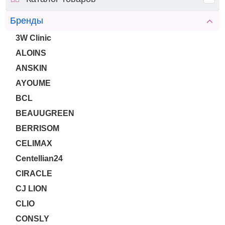
Бренды
3W Clinic
ALOINS
ANSKIN
AYOUME
BCL
BEAUUGREEN
BERRISOM
CELIMAX
Centellian24
CIRACLE
CJ LION
CLIO
CONSLY