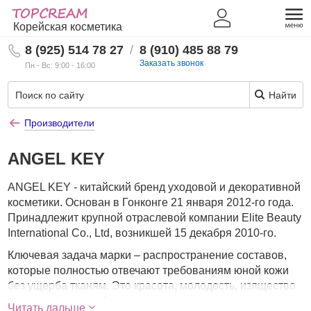
Корейская косметика
8 (925) 514 78 27
/
8 (910) 485 88 79
Заказать звонок
Пн - Вс: 9:00 - 16:00
Найти
Производители
ANGEL KEY
ANGEL KEY - китайский бренд уходовой и декоративной
косметики. Основан в Гонконге 21 января 2012-го года.
Принадлежит крупной отраслевой компании Elite Beauty
International Co., Ltd, возникшей 15 декабря 2010-го.
Ключевая задача марки – распространение составов,
которые полностью отвечают требованиям юной кожи
без ущерба тканям. Это красота, молодость, изящество
в одном флаконе без риска перенасытить покровы
Читать дальше