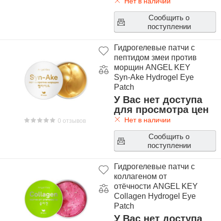
Нет в наличии
Сообщить о
поступлении
Гидрогелевые патчи с
пептидом змеи против
морщин ANGEL KEY
Syn-Ake Hydrogel Eye
Patch
У Вас нет доступа
для просмотра цен
Нет в наличии
0 отзывов
Сообщить о
поступлении
Гидрогелевые патчи с
коллагеном от
отёчности ANGEL KEY
Collagen Hydrogel Eye
Patch
У Вас нет доступа