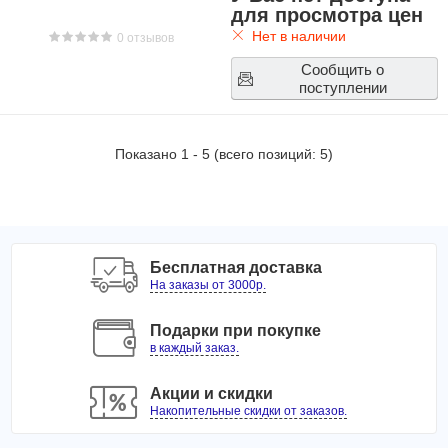
для просмотра цен
Нет в наличии
0 отзывов
Сообщить о
поступлении
Показано
1
-
5
(всего позиций:
5
)
Бесплатная доставка
На заказы от 3000р.
Подарки при покупке
в каждый заказ.
Акции и скидки
Накопительные скидки от заказов.