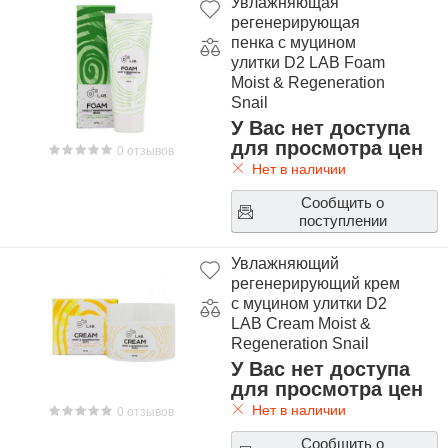
Увлажняющая
регенерирующая
пенка с муцином
улитки D2 LAB Foam
Moist & Regeneration
Snail
У Вас нет доступа
для просмотра цен
0 отзывов
Нет в наличии
Сообщить о
поступлении
Увлажняющий
регенерирующий крем
с муцином улитки D2
LAB Cream Moist &
Regeneration Snail
У Вас нет доступа
для просмотра цен
Нет в наличии
0 отзывов
Сообщить о