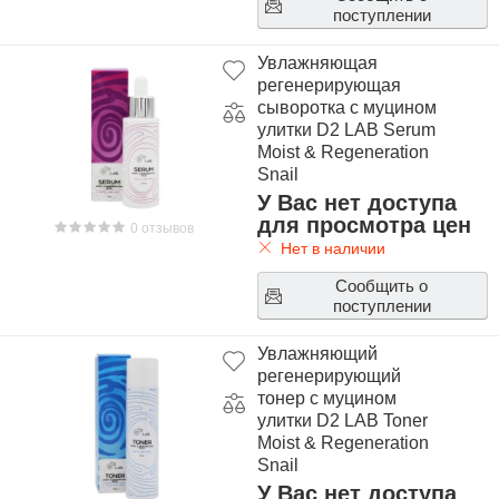
поступлении
Увлажняющая
регенерирующая
сыворотка с муцином
улитки D2 LAB Serum
Moist & Regeneration
Snail
У Вас нет доступа
для просмотра цен
0 отзывов
Нет в наличии
Сообщить о
поступлении
Увлажняющий
регенерирующий
тонер с муцином
улитки D2 LAB Toner
Moist & Regeneration
Snail
У Вас нет доступа