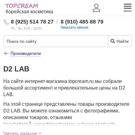
Корейская косметика
8 (925) 514 78 27
/
8 (910) 485 88 79
Заказать звонок
Пн - Вс: 9:00 - 16:00
Найти
Производители
D2 LAB
На сайте интернет-магазина topcream.ru мы собрали
большой ассортимент и привлекательные цены на D2
LAB.
На этой странице представлены товары производителя
D2 LAB. Вы можете ознакомиться с фотографиями,
описанием товаров, отзывами
покупателей, характеристиками, а также сравнить
понравившиеся товары и выбрать лучшую стоимость.
Читать дальше