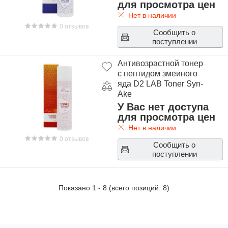
для просмотра цен
Нет в наличии
0 отзывов
Сообщить о
поступлении
Антивозрастной тонер
с пептидом змеиного
яда D2 LAB Toner Syn-
Ake
У Вас нет доступа
для просмотра цен
Нет в наличии
0 отзывов
Сообщить о
поступлении
Показано
1
-
8
(всего позиций:
8
)