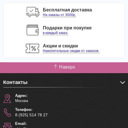
Бесплатная доставка
На заказы от 3000р.
Подарки при покупке
в каждый заказ.
Акции и скидки
Накопительные скидки от заказов.
Наверх
Контакты
Адрес:
Москва
Телефон:
8 (925) 514 78 27
Email: