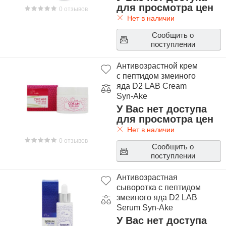
для просмотра цен
0 отзывов
Нет в наличии
Сообщить о
поступлении
Антивозрастной крем
с пептидом змеиного
яда D2 LAB Cream
Syn-Ake
У Вас нет доступа
для просмотра цен
Нет в наличии
0 отзывов
Сообщить о
поступлении
Антивозрастная
сыворотка с пептидом
змеиного яда D2 LAB
Serum Syn-Ake
У Вас нет доступа