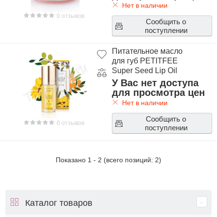
Нет в наличии
0 отзывов
Сообщить о
поступлении
Питательное масло
для губ PETITFEE
Super Seed Lip Oil
У Вас нет доступа
для просмотра цен
Нет в наличии
Сообщить о
0 отзывов
поступлении
Показано
1
-
2
(всего позиций:
2
)
Каталог товаров