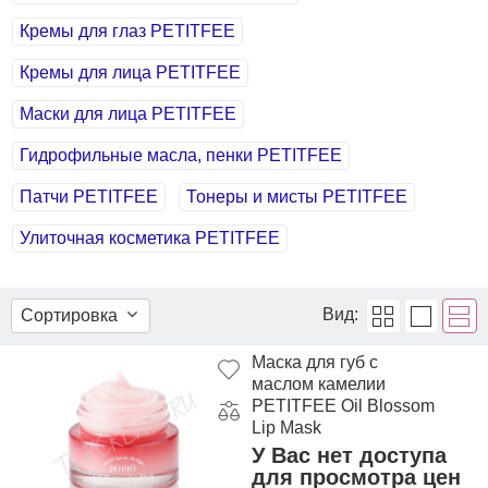
Кремы для глаз PETITFEE
Кремы для лица PETITFEE
Маски для лица PETITFEE
Гидрофильные масла, пенки PETITFEE
Патчи PETITFEE
Тонеры и мисты PETITFEE
Улиточная косметика PETITFEE
Вид:
Сортировка
Маска для губ с
маслом камелии
PETITFEE Oil Blossom
Lip Mask
У Вас нет доступа
для просмотра цен