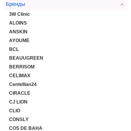
Бренды
3W Clinic
ALOINS
ANSKIN
AYOUME
BCL
BEAUUGREEN
BERRISOM
CELIMAX
Centellian24
CIRACLE
CJ LION
CLIO
CONSLY
COS DE BAHA