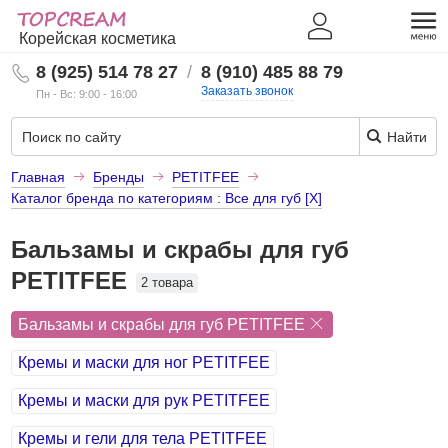
Корейская косметика
8 (925) 514 78 27
/
8 (910) 485 88 79
Заказать звонок
Пн - Вс: 9:00 - 16:00
Найти
Главная
Бренды
PETITFEE
Каталог бренда по категориям : Все для губ [X]
Бальзамы и скрабы для губ
PETITFEE
2 товара
Бальзамы и скрабы для губ PETITFEE
Кремы и маски для ног PETITFEE
Кремы и маски для рук PETITFEE
Кремы и гели для тела PETITFEE