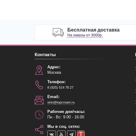
Бесплатная доставка
На заказы от 3000р.
Контакты
Адрес:
Москва
Телефон:
8 (925) 514 78 27
Email:
skin@topcream.ru
Рабочие дни/часы:
Пн - Вс: 9:00 - 16:00
Мы в соц. сетях: