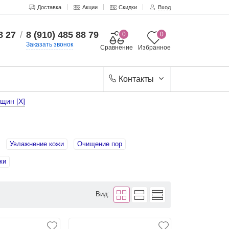
Доставка
Акции
Скидки
Вход
8 27
/
8 (910) 485 88 79
0
0
Заказать звонок
Сравнение
Избранное
Контакты
щин [X]
Увлажнение кожи
Очищение пор
жи
Вид: