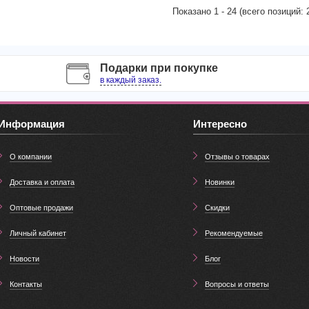
Показано
1
-
24
(всего позиций:
Подарки при покупке
в каждый заказ.
Информация
Интересно
О компании
Отзывы о товарах
Доставка и оплата
Новинки
Оптовые продажи
Скидки
Личный кабинет
Рекомендуемые
Новости
Блог
Контакты
Вопросы и ответы