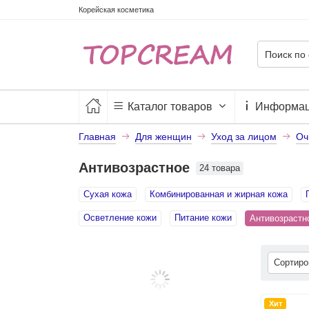
Корейская косметика
Каталог товаров
Информа
Главная
Для женщин
Уход за лицом
Оч
Антивозрастное
24 товара
Сухая кожа
Комбинированная и жирная кожа
Осветление кожи
Питание кожи
Антивозраст
Сортир
Хит