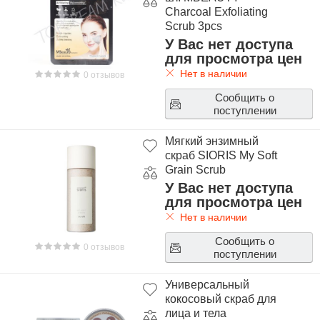
Charcoal Exfoliating
Scrub 3pcs
У Вас нет доступа
для просмотра цен
Нет в наличии
0 отзывов
Сообщить о
поступлении
Мягкий энзимный
скраб SIORIS My Soft
Grain Scrub
У Вас нет доступа
для просмотра цен
Нет в наличии
Сообщить о
0 отзывов
поступлении
Универсальный
кокосовый скраб для
лица и тела