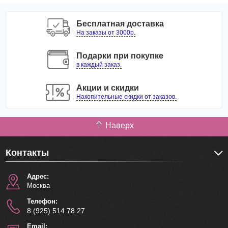
Бесплатная доставка
На заказы от 3000р.
Подарки при покупке
в каждый заказ.
Акции и скидки
Накопительные скидки от заказов.
Наверх
Контакты
Адрес:
Москва
Телефон:
8 (925) 514 78 27
Email: