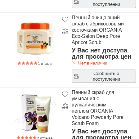
поступлении
Пенный очищающий
скраб с абрикосовыми
косточками ORGANIA
Eco-Salon Deep Pore
Apricot Scrub
У Вас нет доступа
для просмотра цен
Нет в наличии
1 отзыв
Сообщить о
поступлении
Пенный скраб для
умывания с
вулканическим
пеплом ORGANIA
Volcano Powderly Pore
Scrub Foam
У Вас нет доступа
для просмотра цен
2 отзыва