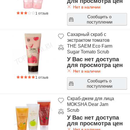
для просмотра цен
Нет в наличии
1 отзыв
Сообщить о
поступлении
Сахарный скраб с
экстрактом томатов
THE SAEM Eco Farm
Sugar Tomato Scrub
У Вас нет доступа
для просмотра цен
Нет в наличии
1 отзыв
Сообщить о
поступлении
Скраб-джем для лица
MOKSHA Dear Jam
Scrub
У Вас нет доступа
для просмотра цен
Нет в наличии