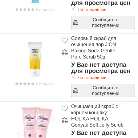
для просмотра цен
Нет в наличии
0 отзывов
Сообщить о
поступлении
Содовый скраб для
очищения пор J:ON
Baking Soda Gentle
Pore Scrub 50g
У Вас нет доступа
для просмотра цен
Нет в наличии
0 отзывов
Сообщить о
поступлении
Очищающий скраб с
корнем конняку
HOLIKA HOLIKA
Gonyak Soft Jelly Scrub
У Вас нет доступа