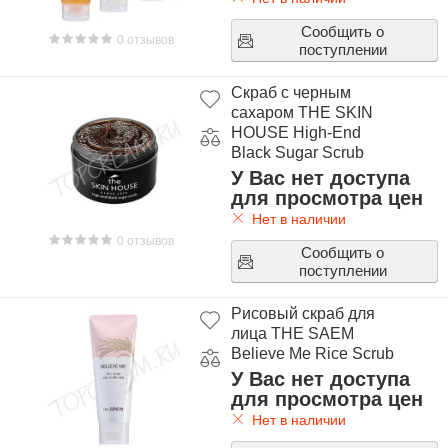
Сообщить о
0 отзывов
поступлении
Скраб с черным
сахаром THE SKIN
HOUSE High-End
Black Sugar Scrub
У Вас нет доступа
для просмотра цен
Нет в наличии
0 отзывов
Сообщить о
поступлении
Рисовый скраб для
лица THE SAEM
Believe Me Rice Scrub
У Вас нет доступа
для просмотра цен
Нет в наличии