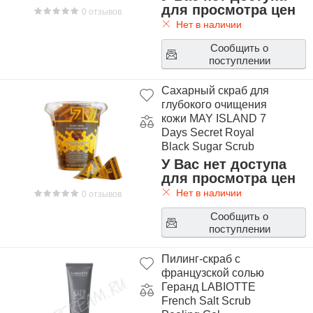
для просмотра цен
0 отзывов
Нет в наличии
Сообщить о
поступлении
Сахарный скраб для
глубокого очищения
кожи MAY ISLAND 7
Days Secret Royal
Black Sugar Scrub
У Вас нет доступа
для просмотра цен
Нет в наличии
0 отзывов
Сообщить о
поступлении
Пилинг-скраб с
французской солью
Геранд LABIOTTE
French Salt Scrub