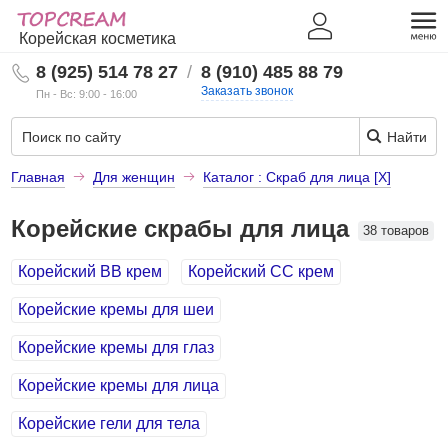
Корейская косметика
8 (925) 514 78 27
/
8 (910) 485 88 79
Заказать звонок
Пн - Вс: 9:00 - 16:00
Найти
Главная
Для женщин
Каталог : Скраб для лица [X]
Корейские скрабы для лица
38 товаров
Корейский BB крем
Корейский СС крем
Корейские кремы для шеи
Корейские кремы для глаз
Корейские кремы для лица
Корейские гели для тела