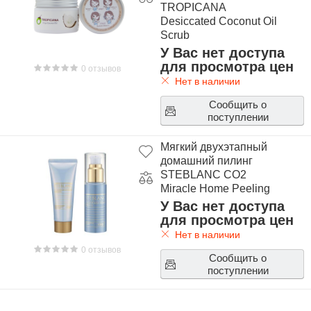
TROPICANA
Desiccated Coconut Oil
Scrub
У Вас нет доступа
для просмотра цен
0 отзывов
Нет в наличии
Сообщить о
поступлении
Мягкий двухэтапный
домашний пилинг
STEBLANC CO2
Miracle Home Peeling
У Вас нет доступа
для просмотра цен
Нет в наличии
0 отзывов
Сообщить о
поступлении