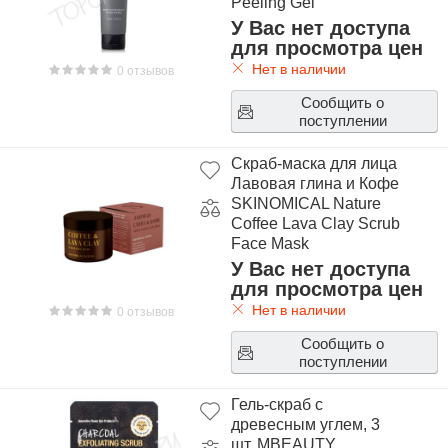
Peeling Gel
У Вас нет доступа
для просмотра цен
Нет в наличии
0 отзывов
Сообщить о
поступлении
Скраб-маска для лица
Лавовая глина и Кофе
SKINOMICAL Nature
Coffee Lava Clay Scrub
Face Mask
У Вас нет доступа
для просмотра цен
Нет в наличии
0 отзывов
Сообщить о
поступлении
Гель-скраб с
древесным углем, 3
шт. MBEAUTY