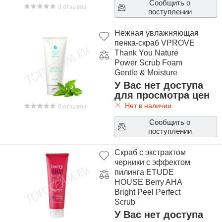
Сообщить о
0 отзывов
поступлении
Нежная увлажняющая
пенка-скраб VPROVE
Thank You Nature
Power Scrub Foam
Gentle & Moisture
У Вас нет доступа
для просмотра цен
Нет в наличии
0 отзывов
Сообщить о
поступлении
Скраб с экстрактом
черники с эффектом
пилинга ETUDE
HOUSE Berry AHA
Bright Peel Perfect
Scrub
У Вас нет доступа