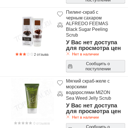
Пилинг-скраб с
черным сахаром
ALFREDO FEEMAS
Black Sugar Peeling
Scrub
У Вас нет доступа
для просмотра цен
Нет в наличии
2 отзыва
Сообщить о
поступлении
Мягкий скраб-желе с
морскими
водорослями MIZON
Sea Weed Jelly Scrub
У Вас нет доступа
для просмотра цен
Нет в наличии
0 отзывов
Сообщить о