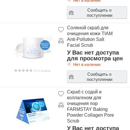
Нет в наличии
Сообщить о
поступлении
Соляной скраб для
очищения кожи TIAM
Anti-Pollution Salt
Facial Scrub
У Вас нет доступа
для просмотра цен
Нет в наличии
0 отзывов
Сообщить о
поступлении
Скраб с содой и
коллагеном для
очищения пор
FARMSTAY Baking
Powder Collagen Pore
Scrub
У Вас нет доступа