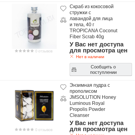
Скраб из кокосовой
стружки с
лавандой для лица
и тела, 40 г
TROPICANA Coconut
Fiber Scrab 40g
У Вас нет доступа
для просмотра цен
0 отзывов
Нет в наличии
Сообщить о
поступлении
Энзимная пудра с
прополисом
JMSOLUTION Honey
Luminous Royal
Propolis Powder
Cleanser
У Вас нет доступа
для просмотра цен
0 отзывов