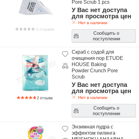
Pore Scrub 1 pcs
У Вас нет доступа
для просмотра цен
Нет в наличии
0 отзывов
Сообщить о
поступлении
Скраб с содой для
очищения пор ETUDE
HOUSE Baking
Powder Crunch Pore
Scrub
У Вас нет доступа
для просмотра цен
Нет в наличии
2 отзыва
Сообщить о
поступлении
Энзимная пудра с
эффектом пилинга