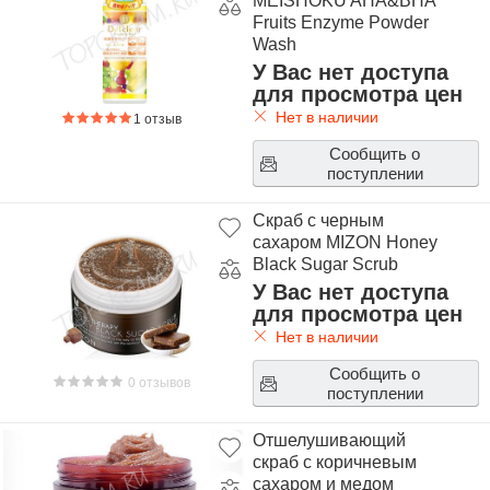
MEISHOKU AHA&BHA
Fruits Enzyme Powder
Wash
У Вас нет доступа
для просмотра цен
Нет в наличии
1 отзыв
Сообщить о
поступлении
Скраб с черным
сахаром MIZON Honey
Black Sugar Scrub
У Вас нет доступа
для просмотра цен
Нет в наличии
Сообщить о
0 отзывов
поступлении
Отшелушивающий
скраб с коричневым
сахаром и медом