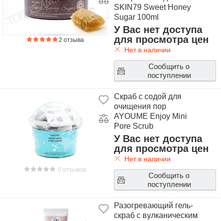
SKIN79 Sweet Honey
Sugar 100ml
У Вас нет доступа
для просмотра цен
2 отзыва
Нет в наличии
Сообщить о
поступлении
Скраб с содой для
очищения пор
AYOUME Enjoy Mini
Pore Scrub
У Вас нет доступа
для просмотра цен
Нет в наличии
0 отзывов
Сообщить о
поступлении
Разогревающий гель-
скраб с вулканическим