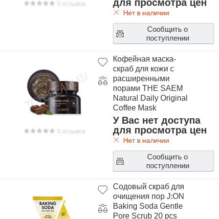
для просмотра цен
0 отзывов
Нет в наличии
Сообщить о
поступлении
Кофейная маска-
скраб для кожи с
расширенными
порами THE SAEM
Natural Daily Original
Coffee Mask
У Вас нет доступа
для просмотра цен
0 отзывов
Нет в наличии
Сообщить о
поступлении
Содовый скраб для
очищения пор J:ON
Baking Soda Gentle
Pore Scrub 20 pcs