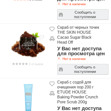
Нет в наличии
Сообщить о
поступлении
Скраб от черных точек
THE SKIN HOUSE
Cacao Sugar Black
Head Off
У Вас нет доступа
для просмотра цен
Нет в наличии
0 отзывов
Сообщить о
поступлении
Скраб с содой для
очищения пор 200 г
ETUDE HOUSE
Baking Powder Crunch
Pore Scrub 200g
У Вас нет доступа