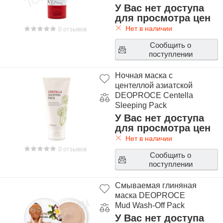
У Вас нет доступа
для просмотра цен
Нет в наличии
0 отзывов
Сообщить о
поступлении
Ночная маска с
центеллой азиатской
DEOPROCE Centella
Sleeping Pack
У Вас нет доступа
для просмотра цен
Нет в наличии
0 отзывов
Сообщить о
поступлении
Смываемая глиняная
маска DEOPROCE
Mud Wash-Off Pack
У Вас нет доступа