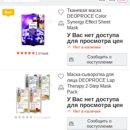
Тканевая маска
Хит
DEOPROCE Color
Synergy Effect Sheet
Mask
У Вас нет доступа
для просмотра цен
Нет в наличии
1 отзыв
Сообщить о
поступлении
Маска-сыворотка для
лица DEOPROCE Lap
Therapy 2-Step Mask
Pack
У Вас нет доступа
для просмотра цен
Нет в наличии
0 отзывов
Сообщить о
поступлении