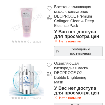
Восстанавливающая
маска с коллагеном
DEOPROCE Premium
Collagen Clean & Deep
Essence Pack
У Вас нет доступа
для просмотра цен
Нет в наличии
0 отзывов
Сообщить о
поступлении
Осветляющая
кислородная маска
DEOPROCE O2
Bubble Brightening
Mask
У Вас нет доступа
для просмотра цен
Нет в наличии
0 отзывов