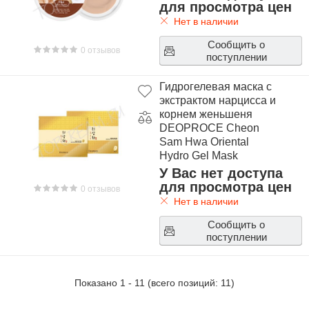
для просмотра цен
Нет в наличии
Сообщить о
0 отзывов
поступлении
Гидрогелевая маска с
экстрактом нарцисса и
корнем женьшеня
DEOPROCE Cheon
Sam Hwa Oriental
Hydro Gel Mask
У Вас нет доступа
для просмотра цен
0 отзывов
Нет в наличии
Сообщить о
поступлении
Показано
1
-
11
(всего позиций:
11
)