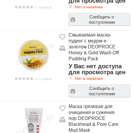
для просмотра цен
Нет в наличии
0 отзывов
Сообщить о
поступлении
Смываемая маска-
пудинг с медом и
золотом DEOPROCE
Honey & Gold Wash-Off
Pudding Pack
У Вас нет доступа
для просмотра цен
Нет в наличии
0 отзывов
Сообщить о
поступлении
Маска грязевая для
очищения и сужения
пор DEOPROCE
Blackhead & Pore Care
Mud Mask