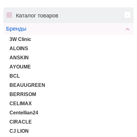
Каталог товаров
Бренды
3W Clinic
ALOINS
ANSKIN
AYOUME
BCL
BEAUUGREEN
BERRISOM
CELIMAX
Centellian24
CIRACLE
CJ LION