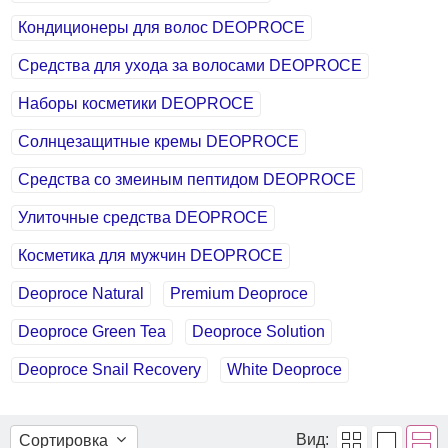
Кондиционеры для волос DEOPROCE
Средства для ухода за волосами DEOPROCE
Наборы косметики DEOPROCE
Солнцезащитные кремы DEOPROCE
Средства со змеиным пептидом DEOPROCE
Улиточные средства DEOPROCE
Косметика для мужчин DEOPROCE
Deoproce Natural
Premium Deoproce
Deoproce Green Tea
Deoproce Solution
Deoproce Snail Recovery
White Deoproce
Вид:
Сортировка