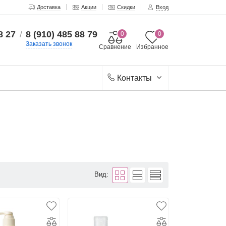
Доставка
Акции
Скидки
Вход
8 27
/
8 (910) 485 88 79
0
0
Заказать звонок
Сравнение
Избранное
Контакты
Вид: