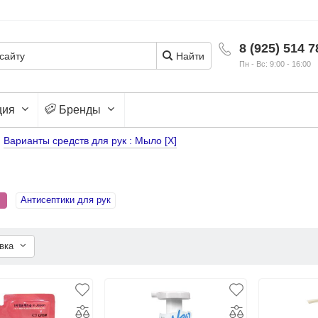
8 (925) 514 7
Найти
Пн - Вс: 9:00 - 16:00
ция
Бренды
Варианты средств для рук : Мыло [X]
Антисептики для рук
овка