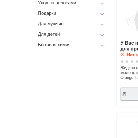
Уход за волосами
Подарки
Для мужчин
Для детей
У Вас 
Бытовая химия
для пр
Нет в
Жидкое с
мыло дл
Orange H