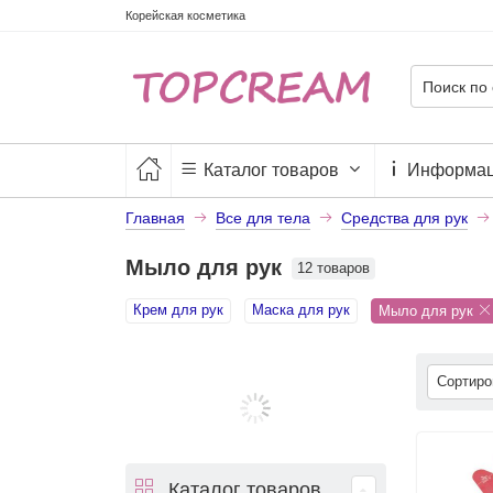
Корейская косметика
Каталог товаров
Информа
Главная
Все для тела
Средства для рук
Мыло для рук
12 товаров
Крем для рук
Маска для рук
Мыло для рук
Сортир
Каталог товаров