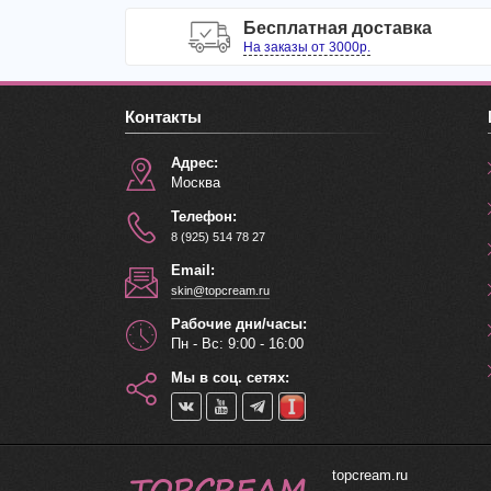
Бесплатная доставка
На заказы от 3000р.
Контакты
Адрес:
Москва
Телефон:
8 (925) 514 78 27
Email:
skin@topcream.ru
Рабочие дни/часы:
Пн - Вс: 9:00 - 16:00
Мы в соц. сетях:
topcream.ru