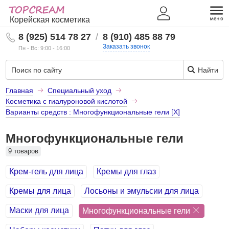
Корейская косметика
8 (925) 514 78 27
/
8 (910) 485 88 79
Заказать звонок
Пн - Вс: 9:00 - 16:00
Найти
Главная
Специальный уход
Косметика с гиалуроновой кислотой
Варианты средств : Многофункциональные гели [X]
Многофункциональные гели
9 товаров
Крем-гель для лица
Кремы для глаз
Кремы для лица
Лосьоны и эмульсии для лица
Маски для лица
Многофункциональные гели