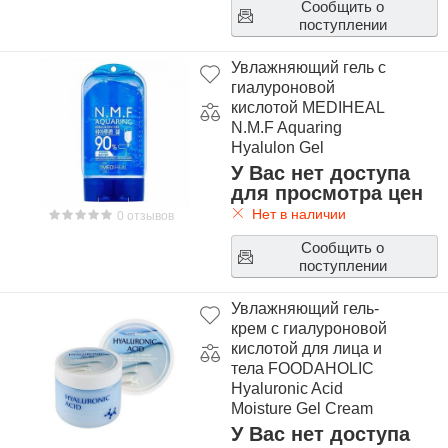
Сообщить о
поступлении
Увлажняющий гель с
гиалуроновой
кислотой MEDIHEAL
N.M.F Aquaring
Hyalulon Gel
У Вас нет доступа
для просмотра цен
Нет в наличии
0 отзывов
Сообщить о
поступлении
Увлажняющий гель-
крем с гиалуроновой
кислотой для лица и
тела FOODAHOLIC
Hyaluronic Acid
Moisture Gel Cream
У Вас нет доступа