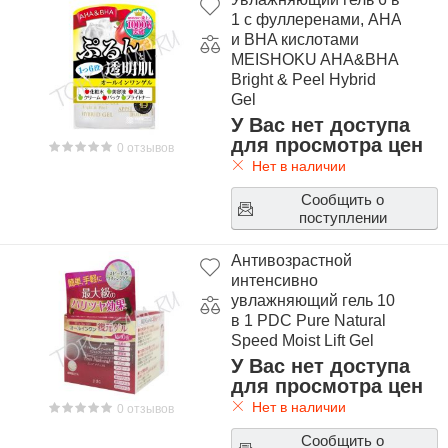
1 с фуллеренами, AHA
и BHA кислотами
MEISHOKU AHA&BHA
Bright & Peel Hybrid
Gel
У Вас нет доступа
для просмотра цен
0 отзывов
Нет в наличии
Сообщить о
поступлении
Антивозрастной
интенсивно
увлажняющий гель 10
в 1 PDC Pure Natural
Speed Moist Lift Gel
У Вас нет доступа
для просмотра цен
Нет в наличии
0 отзывов
Сообщить о