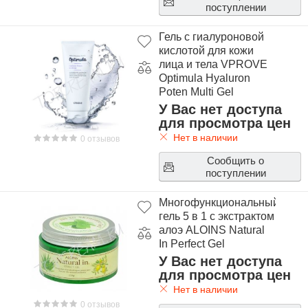
поступлении
Гель с гиалуроновой
кислотой для кожи
лица и тела VPROVE
Optimula Hyaluron
Poten Multi Gel
У Вас нет доступа
для просмотра цен
Нет в наличии
0 отзывов
Сообщить о
поступлении
Многофункциональный
гель 5 в 1 с экстрактом
алоэ ALOINS Natural
In Perfect Gel
У Вас нет доступа
для просмотра цен
Нет в наличии
0 отзывов