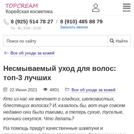
Корейская косметика
8 (925) 514 78 27
/
8 (910) 485 88 79
Заказать звонок
Пн - Вс: 9:00 - 16:00
Найти
Все об уходе за кожей
Несмываемый уход для волос:
топ-3 лучших
22 Июня 2021
4801
Все об уходе за кожей
Кто из нас не мечтает о гладких, шелковистых,
блестящих волосах? И, казалось бы, вот еще совсем
недавно они были такими, а теперь сухие, тусклые,
кончики секутся. Что делать?
На помощь придут качественные шампуни и