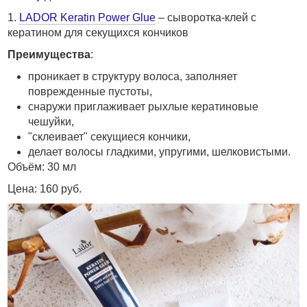
1.
LADOR Keratin Power Glue
– сыворотка-клей с
кератином для секущихся кончиков
Преимущества
:
проникает в структуру волоса, заполняет
поврежденные пустоты,
снаружи приглаживает рыхлые кератиновые
чешуйки,
"склеивает" секущиеся кончики,
делает волосы гладкими, упругими, шелковистыми.
Объём: 30 мл
Цена: 160 руб.