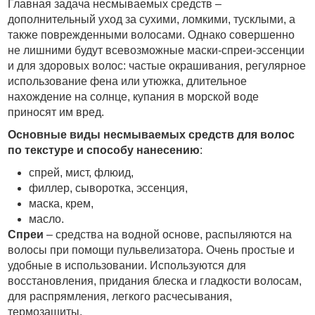
Главная задача несмываемых средств –
дополнительный уход за сухими, ломкими, тусклыми, а
также поврежденными волосами. Однако совершенно
не лишними будут всевозможные маски-спреи-эссенции
и для здоровых волос: частые окрашивания, регулярное
использование фена или утюжка, длительное
нахождение на солнце, купания в морской воде
приносят им вред.
Основные виды несмываемых средств для волос
по текстуре и способу нанесению
:
спрей, мист, флюид,
филлер, сыворотка, эссенция,
маска, крем,
масло.
Спреи
– средства на водной основе, распыляются на
волосы при помощи пульвелизатора. Очень простые и
удобные в использовании. Используются для
восстановления, придания блеска и гладкости волосам,
для распрямления, легкого расчесывания,
термозащиты.