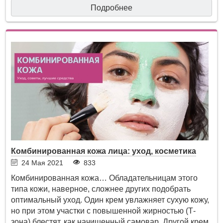
Подробнее
Комбинированная кожа лица: уход, косметика
24 Мая 2021
833
Комбинированная кожа… Обладательницам этого
типа кожи, наверное, сложнее других подобрать
оптимальный уход. Один крем увлажняет сухую кожу,
но при этом участки с повышенной жирностью (Т-
зона) блестят, как начищенный самовар. Другой крем