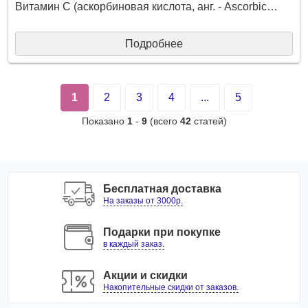
Витамин C (аскорбиновая кислота, анг. - Ascorbic…
Подробнее
1
2
3
4
...
5
Показано
1
-
9
(всего
42
статей)
Бесплатная доставка
На заказы от 3000р.
Подарки при покупке
в каждый заказ.
Акции и скидки
Накопительные скидки от заказов.