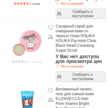
Нет в наличии
1 отзыв
Сообщить о
поступлении
Сахарный скраб для
очищения кожи от
черных точек HOLIKA
HOLIKA Pig-nose Clear
Black Head Cleansing
Sugar Scrub
У Вас нет доступа
для просмотра цен
0 отзывов
Нет в наличии
Сообщить о
поступлении
Витаминный пилинг-
гель для сияния кожи
ELIZAVECCA Hell-
Pore Vitamin Bright