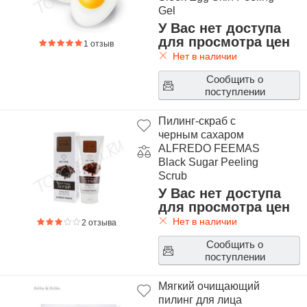
Gel
У Вас нет доступа
для просмотра цен
1 отзыв
Нет в наличии
Сообщить о
поступлении
Пилинг-скраб с
черным сахаром
ALFREDO FEEMAS
Black Sugar Peeling
Scrub
У Вас нет доступа
для просмотра цен
Нет в наличии
2 отзыва
Сообщить о
поступлении
Мягкий очищающий
пилинг для лица