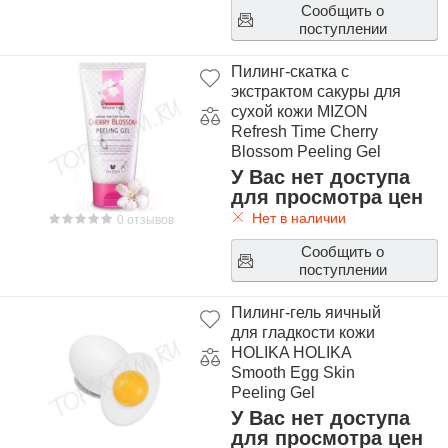
Сообщить о
поступлении
Пилинг-скатка с
экстрактом сакуры для
сухой кожи MIZON
Refresh Time Cherry
Blossom Peeling Gel
У Вас нет доступа
для просмотра цен
Нет в наличии
0 отзывов
Сообщить о
поступлении
Пилинг-гель яичный
для гладкости кожи
HOLIKA HOLIKA
Smooth Egg Skin
Peeling Gel
У Вас нет доступа
для просмотра цен