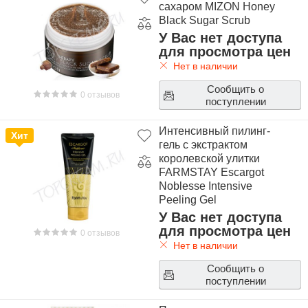
сахаром MIZON Honey
Black Sugar Scrub
У Вас нет доступа
для просмотра цен
Нет в наличии
Сообщить о
0 отзывов
поступлении
Интенсивный пилинг-
Хит
гель с экстрактом
королевской улитки
FARMSTAY Escargot
Noblesse Intensive
Peeling Gel
У Вас нет доступа
для просмотра цен
0 отзывов
Нет в наличии
Сообщить о
поступлении