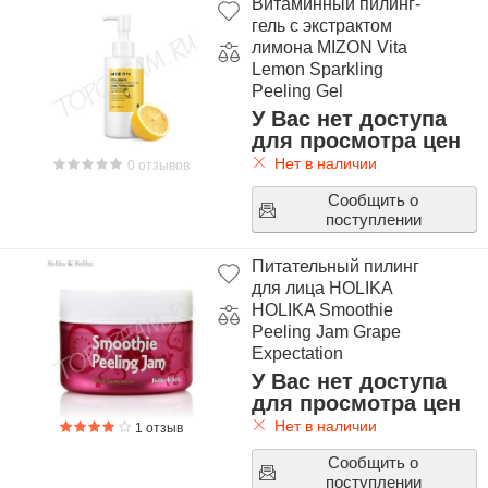
Витаминный пилинг-
гель с экстрактом
лимона MIZON Vita
Lemon Sparkling
Peeling Gel
У Вас нет доступа
для просмотра цен
Нет в наличии
0 отзывов
Сообщить о
поступлении
Питательный пилинг
для лица HOLIKA
HOLIKA Smoothie
Peeling Jam Grape
Expectation
У Вас нет доступа
для просмотра цен
Нет в наличии
1 отзыв
Сообщить о
поступлении