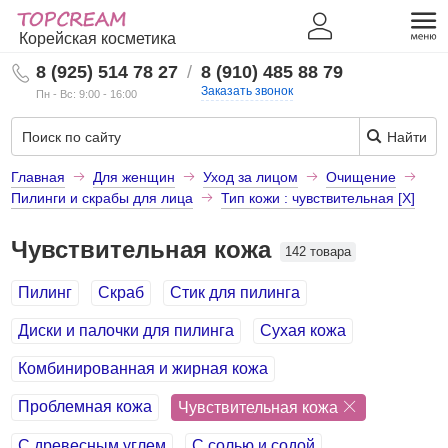
Корейская косметика
8 (925) 514 78 27
/
8 (910) 485 88 79
Заказать звонок
Пн - Вс: 9:00 - 16:00
Найти
Главная
Для женщин
Уход за лицом
Очищение
Пилинги и скрабы для лица
Тип кожи : чувствительная [X]
Чувствительная кожа
142 товара
Пилинг
Скраб
Стик для пилинга
Диски и палочки для пилинга
Сухая кожа
Комбинированная и жирная кожа
Проблемная кожа
Чувствительная кожа
С древесным углем
С солью и содой