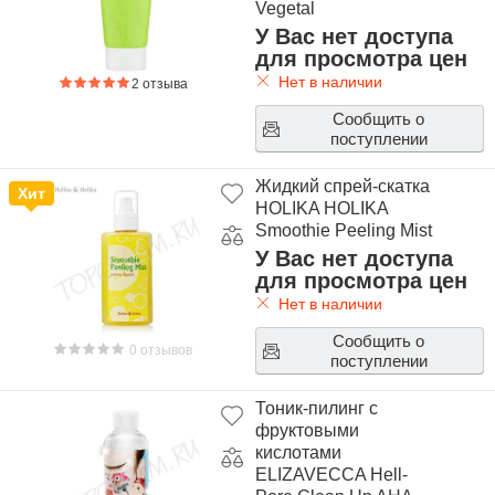
Vegetal
У Вас нет доступа
для просмотра цен
Нет в наличии
2 отзыва
Сообщить о
поступлении
Жидкий спрей-скатка
Хит
HOLIKA HOLIKA
Smoothie Peeling Mist
У Вас нет доступа
для просмотра цен
Нет в наличии
Сообщить о
0 отзывов
поступлении
Тоник-пилинг с
фруктовыми
кислотами
ELIZAVECCA Hell-