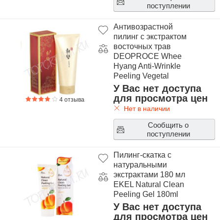
поступлении
Антивозрастной
пилинг с экстрактом
восточных трав
DEOPROCE Whee
Hyang Anti-Wrinkle
Peeling Vegetal
У Вас нет доступа
для просмотра цен
4 отзыва
Нет в наличии
Сообщить о
поступлении
Пилинг-скатка с
натуральными
экстрактами 180 мл
EKEL Natural Clean
Peeling Gel 180ml
У Вас нет доступа
для просмотра цен