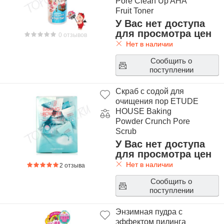
Pore Clean Up AHA
Fruit Toner
У Вас нет доступа
для просмотра цен
0 отзывов
Нет в наличии
Сообщить о
поступлении
Скраб с содой для
очищения пор ETUDE
HOUSE Baking
Powder Crunch Pore
Scrub
У Вас нет доступа
для просмотра цен
Нет в наличии
2 отзыва
Сообщить о
поступлении
Энзимная пудра с
эффектом пилинга