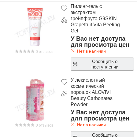
Пилинг-гель с
экстрактом
грейпфрута G9SKIN
Grapefruit Vita Peeling
Gel
У Вас нет доступа
для просмотра цен
Нет в наличии
0 отзывов
Сообщить о
поступлении
Углекислотный
косметический
порошок ALOVIVI
Beauty Carbonates
Powder
У Вас нет доступа
для просмотра цен
Нет в наличии
0 отзывов
Сообщить о