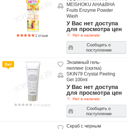
MEISHOKU AHA&BHA
Fruits Enzyme Powder
Wash
У Вас нет доступа
для просмотра цен
Нет в наличии
1 отзыв
Сообщить о
поступлении
Энзимный гель-
Хит
пиллинг (скатка)
SKIN79 Crystal Peeling
Gel 100ml
У Вас нет доступа
для просмотра цен
Нет в наличии
0 отзывов
Сообщить о
поступлении
Скраб с черным