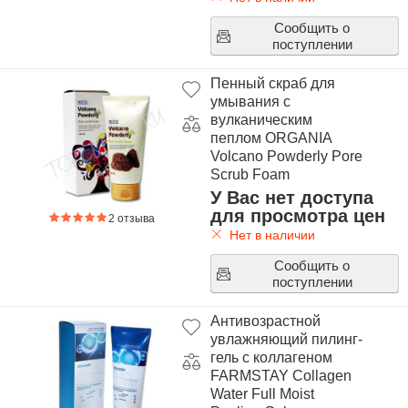
Сообщить о
поступлении
Пенный скраб для
умывания с
вулканическим
пеплом ORGANIA
Volcano Powderly Pore
Scrub Foam
У Вас нет доступа
для просмотра цен
2 отзыва
Нет в наличии
Сообщить о
поступлении
Антивозрастной
увлажняющий пилинг-
гель с коллагеном
FARMSTAY Collagen
Water Full Moist