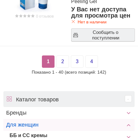
Peeling Gel
У Вас нет доступа
для просмотра цен
0 отзывов
Нет в наличии
Сообщить о
поступлении
1
2
3
4
Показано
1
-
40
(всего позиций:
142
)
Каталог товаров
Бренды
Для женщин
ББ и СС кремы