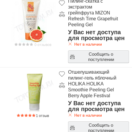
Пилинг-скатка с
экстрактом
грейпфрута MIZON
Refresh Time Grapefruit
Peeling Gel
У Вас нет доступа
для просмотра цен
Нет в наличии
0 отзывов
Сообщить о
поступлении
Отшелушивающий
пилинг-гель яблочный
HOLIKA HOLIKA
Smoothie Peeling Gel
Berry Apple Festival
У Вас нет доступа
для просмотра цен
Нет в наличии
1 отзыв
Сообщить о
поступлении