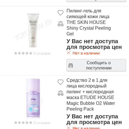
Пилинг-гель для
сияющей кожи лица
THE SKIN HOUSE
Shiny Crystal Peeling
Gel
У Вас нет доступа
для просмотра цен
Нет в наличии
0 отзывов
Сообщить о
поступлении
Средство 2 в 1 для
лица кислородный
пилинг + кислородная
маска ETUDE HOUSE
Magic Bubble O2 Water
Peeling Pack
У Вас нет доступа
для просмотра цен
0 отзывов
Нет в наличии