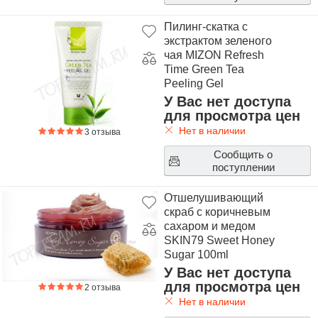
Пилинг-скатка с
экстрактом зеленого
чая MIZON Refresh
Time Green Tea
Peeling Gel
У Вас нет доступа
для просмотра цен
Нет в наличии
3 отзыва
Сообщить о
поступлении
Отшелушивающий
скраб с коричневым
сахаром и медом
SKIN79 Sweet Honey
Sugar 100ml
У Вас нет доступа
для просмотра цен
2 отзыва
Нет в наличии