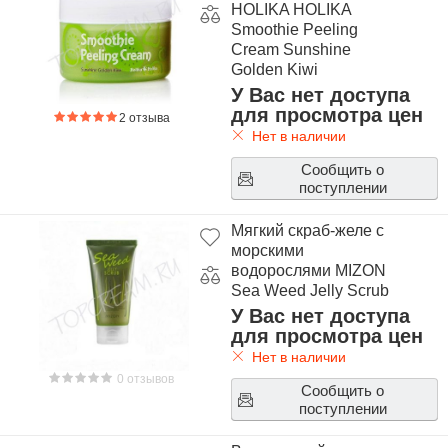
HOLIKA HOLIKA
Smoothie Peeling
Cream Sunshine
Golden Kiwi
У Вас нет доступа
для просмотра цен
2 отзыва
Нет в наличии
Сообщить о
поступлении
Мягкий скраб-желе с
морскими
водорослями MIZON
Sea Weed Jelly Scrub
У Вас нет доступа
для просмотра цен
Нет в наличии
0 отзывов
Сообщить о
поступлении