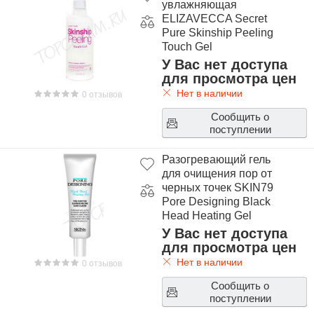
увлажняющая
ELIZAVECCA Secret
Pure Skinship Peeling
Touch Gel
У Вас нет доступа
для просмотра цен
Нет в наличии
0 отзывов
Сообщить о
поступлении
Разогревающий гель
для очищения пор от
черных точек SKIN79
Pore Designing Black
Head Heating Gel
У Вас нет доступа
для просмотра цен
Нет в наличии
0 отзывов
Сообщить о
поступлении