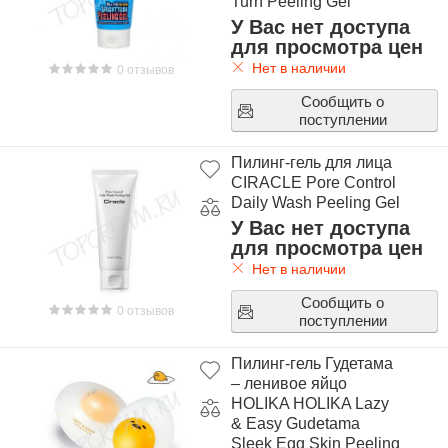
Turn Peeling Gel
У Вас нет доступа
для просмотра цен
Нет в наличии
0 отзывов
Сообщить о
поступлении
Пилинг-гель для лица
CIRACLE Pore Control
Daily Wash Peeling Gel
У Вас нет доступа
для просмотра цен
Нет в наличии
Сообщить о
0 отзывов
поступлении
Пилинг-гель Гудетама
– ленивое яйцо
HOLIKA HOLIKA Lazy
& Easy Gudetama
Sleek Egg Skin Peeling