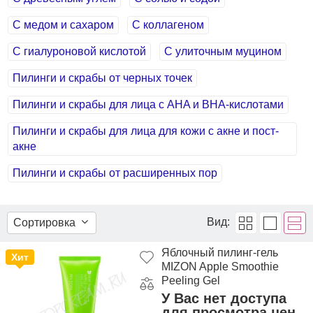
С медом и сахаром
С коллагеном
С гиалуроновой кислотой
С улиточным муцином
Пилинги и скрабы от черных точек
Пилинги и скрабы для лица с AHA и BHA-кислотами
Пилинги и скрабы для лица для кожи с акне и пост-
акне
Пилинги и скрабы от расширенных пор
Вид:
Сортировка
Яблочный пилинг-гель
Хит
MIZON Apple Smoothie
Peeling Gel
У Вас нет доступа
для просмотра цен