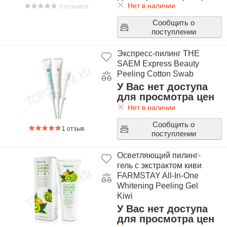
Нет в наличии
0 отзывов
Сообщить о
поступлении
Экспресс-пилинг THE
SAEM Express Beauty
Peeling Cotton Swab
У Вас нет доступа
для просмотра цен
Нет в наличии
Сообщить о
1 отзыв
поступлении
Осветляющий пилинг-
гель с экстрактом киви
FARMSTAY All-In-One
Whitening Peeling Gel
Kiwi
У Вас нет доступа
для просмотра цен