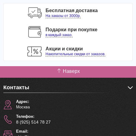
Бесплатная доставка
На заказы от 3000р.
Подарки при покупке
в каждый заказ.
Акции и скидки
Накопительные скидки от заказов.
Наверх
Контакты
Адрес:
Москва
Телефон:
8 (925) 514 78 27
Email: