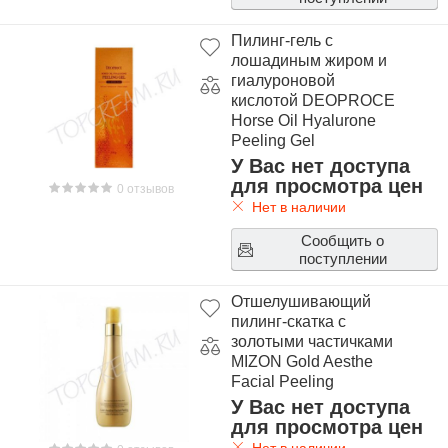
Пилинг-гель с
лошадиным жиром и
гиалуроновой
кислотой DEOPROCE
Horse Oil Hyalurone
Peeling Gel
У Вас нет доступа
для просмотра цен
0 отзывов
Нет в наличии
Сообщить о
поступлении
Отшелушивающий
пилинг-скатка с
золотыми частичками
MIZON Gold Aesthe
Facial Peeling
У Вас нет доступа
для просмотра цен