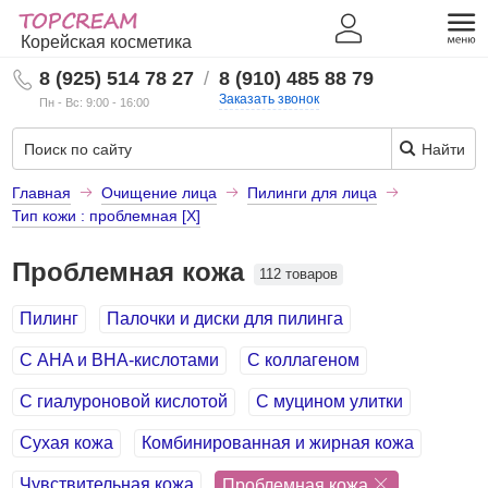
Корейская косметика
8 (925) 514 78 27
/
8 (910) 485 88 79
Заказать звонок
Пн - Вс: 9:00 - 16:00
Найти
Главная
Очищение лица
Пилинги для лица
Тип кожи : проблемная [X]
Проблемная кожа
112 товаров
Пилинг
Палочки и диски для пилинга
С AHA и BHA-кислотами
С коллагеном
С гиалуроновой кислотой
С муцином улитки
Сухая кожа
Комбинированная и жирная кожа
Чувствительная кожа
Проблемная кожа