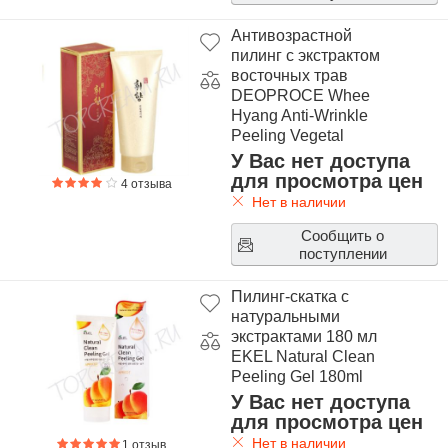
Антивозрастной
пилинг с экстрактом
восточных трав
DEOPROCE Whee
Hyang Anti-Wrinkle
Peeling Vegetal
У Вас нет доступа
для просмотра цен
4 отзыва
Нет в наличии
Сообщить о
поступлении
Пилинг-скатка с
натуральными
экстрактами 180 мл
EKEL Natural Clean
Peeling Gel 180ml
У Вас нет доступа
для просмотра цен
Нет в наличии
1 отзыв