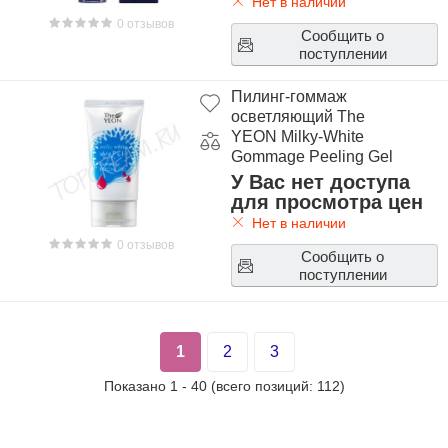
Нет в наличии
0 отзывов
Сообщить о
поступлении
Пилинг-гоммаж
осветляющий The
YEON Milky-White
Gommage Peeling Gel
У Вас нет доступа
для просмотра цен
Нет в наличии
0 отзывов
Сообщить о
поступлении
1
2
3
Показано
1
-
40
(всего позиций:
112
)