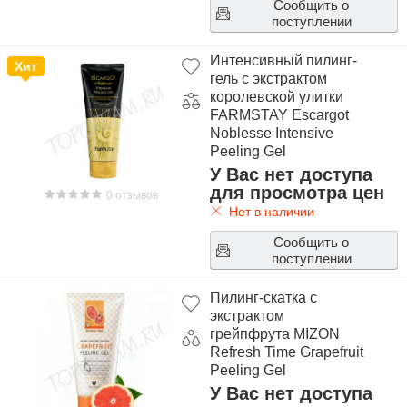
Сообщить о
поступлении
Интенсивный пилинг-
Хит
гель с экстрактом
королевской улитки
FARMSTAY Escargot
Noblesse Intensive
Peeling Gel
У Вас нет доступа
для просмотра цен
0 отзывов
Нет в наличии
Сообщить о
поступлении
Пилинг-скатка с
экстрактом
грейпфрута MIZON
Refresh Time Grapefruit
Peeling Gel
У Вас нет доступа