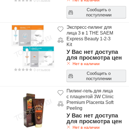
Нет в наличии
0 отзывов
Сообщить о
поступлении
Экспресс-пилинг для
лица 3 в 1 THE SAEM
Express Beauty 1-2-3
Kit
У Вас нет доступа
для просмотра цен
Нет в наличии
0 отзывов
Сообщить о
поступлении
Пилинг-гель для лица
с плацентой 3W Clinic
Premium Placenta Soft
Peeling
У Вас нет доступа
для просмотра цен
Нет в наличии