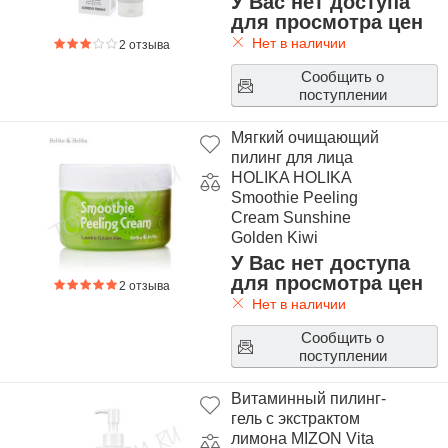
У Вас нет доступа
для просмотра цен
Нет в наличии
2 отзыва
Сообщить о
поступлении
Мягкий очищающий
пилинг для лица
HOLIKA HOLIKA
Smoothie Peeling
Cream Sunshine
Golden Kiwi
У Вас нет доступа
для просмотра цен
2 отзыва
Нет в наличии
Сообщить о
поступлении
Витаминный пилинг-
гель с экстрактом
лимона MIZON Vita