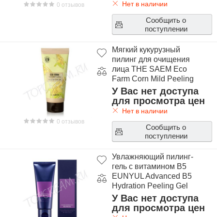
Нет в наличии
0 отзывов
Сообщить о
поступлении
Мягкий кукурузный
пилинг для очищения
лица THE SAEM Eco
Farm Corn Mild Peeling
У Вас нет доступа
для просмотра цен
Нет в наличии
0 отзывов
Сообщить о
поступлении
Увлажняющий пилинг-
гель с витамином B5
EUNYUL Advanced B5
Hydration Peeling Gel
У Вас нет доступа
для просмотра цен