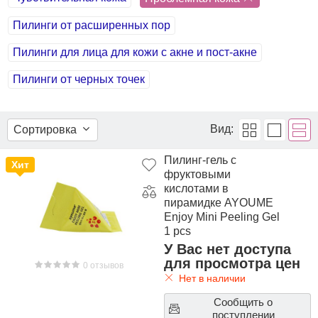
Пилинги от расширенных пор
Пилинги для лица для кожи с акне и пост-акне
Пилинги от черных точек
Вид:
Сортировка
Пилинг-гель с
Хит
фруктовыми
кислотами в
пирамидке AYOUME
Enjoy Mini Peeling Gel
1 pcs
У Вас нет доступа
для просмотра цен
0 отзывов
Нет в наличии
Сообщить о
поступлении