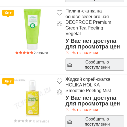
Пилинг-скатка на
Хит
основе зеленого чая
DEOPROCE Premium
Green Tea Peeling
Vegetal
У Вас нет доступа
для просмотра цен
Нет в наличии
2 отзыва
Сообщить о
поступлении
Жидкий спрей-скатка
Хит
HOLIKA HOLIKA
Smoothie Peeling Mist
У Вас нет доступа
для просмотра цен
Нет в наличии
Сообщить о
0 отзывов
поступлении