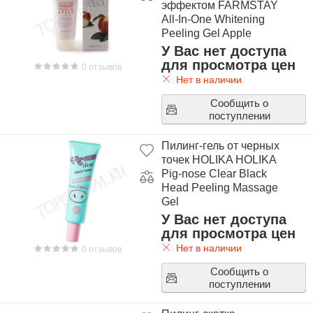
эффектом FARMSTAY
All-In-One Whitening
Peeling Gel Apple
У Вас нет доступа
для просмотра цен
0 отзывов
Нет в наличии
Сообщить о
поступлении
Пилинг-гель от черных
точек HOLIKA HOLIKA
Pig-nose Clear Black
Head Peeling Massage
Gel
У Вас нет доступа
для просмотра цен
Нет в наличии
0 отзывов
Сообщить о
поступлении