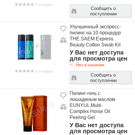
0 отзывов
Сообщить о
поступлении
Улучшенный экспресс-
пилинг на 10 процедур
THE SAEM Express
Beauty Cotton Swab Kit
У Вас нет доступа
для просмотра цен
Нет в наличии
0 отзывов
Сообщить о
поступлении
Пилинг-гель с
лошадиным маслом
EUNYUL Multi-
Complex Horse Oil
Peeling Gel
У Вас нет доступа
для просмотра цен