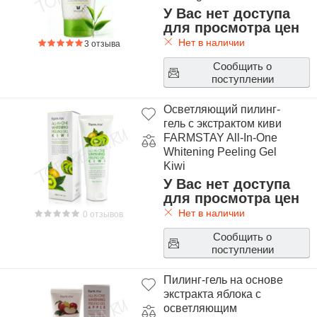
У Вас нет доступа
для просмотра цен
Нет в наличии
3 отзыва
Сообщить о
поступлении
Осветляющий пилинг-
гель с экстрактом киви
FARMSTAY All-In-One
Whitening Peeling Gel
Kiwi
У Вас нет доступа
для просмотра цен
Нет в наличии
0 отзывов
Сообщить о
поступлении
Пилинг-гель на основе
экстракта яблока с
осветляющим