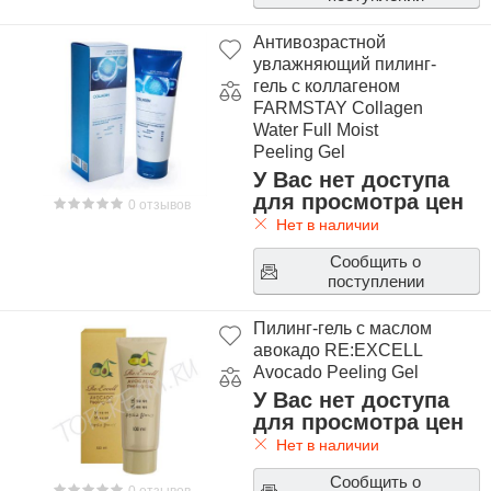
Антивозрастной
увлажняющий пилинг-
гель с коллагеном
FARMSTAY Collagen
Water Full Moist
Peeling Gel
У Вас нет доступа
для просмотра цен
0 отзывов
Нет в наличии
Сообщить о
поступлении
Пилинг-гель с маслом
авокадо RE:EXCELL
Avocado Peeling Gel
У Вас нет доступа
для просмотра цен
Нет в наличии
Сообщить о