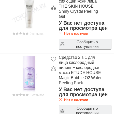
сияющей кожи лица
THE SKIN HOUSE
Shiny Crystal Peeling
Gel
У Вас нет доступа
для просмотра цен
Нет в наличии
0 отзывов
Сообщить о
поступлении
Средство 2 в 1 для
лица кислородный
пилинг + кислородная
маска ETUDE HOUSE
Magic Bubble O2 Water
Peeling Pack
У Вас нет доступа
для просмотра цен
0 отзывов
Нет в наличии
Сообщить о
поступлении