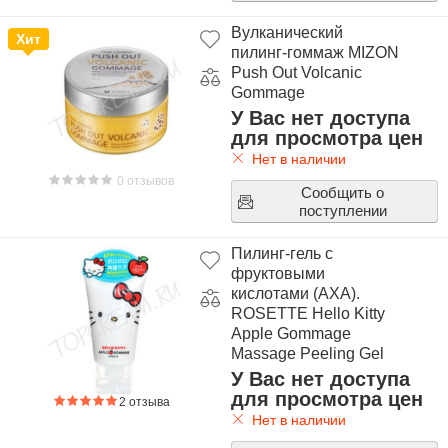
Вулканический
Хит
пилинг-гоммаж MIZON
Push Out Volcanic
Gommage
У Вас нет доступа
для просмотра цен
Нет в наличии
0 отзывов
Сообщить о
поступлении
Пилинг-гель с
фруктовыми
кислотами (АХА).
ROSETTE Hello Kitty
Apple Gommage
Massage Peeling Gel
У Вас нет доступа
для просмотра цен
2 отзыва
Нет в наличии