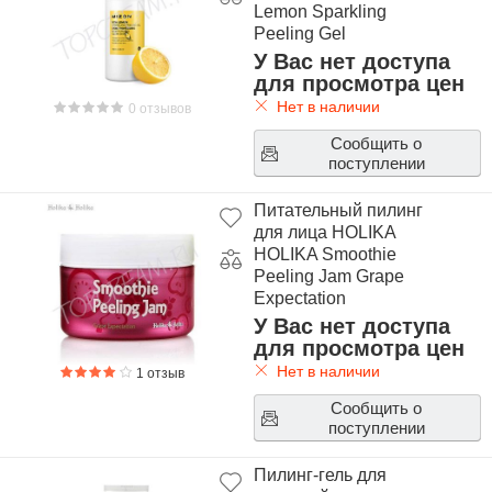
Lemon Sparkling
Peeling Gel
У Вас нет доступа
для просмотра цен
Нет в наличии
0 отзывов
Сообщить о
поступлении
Питательный пилинг
для лица HOLIKA
HOLIKA Smoothie
Peeling Jam Grape
Expectation
У Вас нет доступа
для просмотра цен
Нет в наличии
1 отзыв
Сообщить о
поступлении
Пилинг-гель для