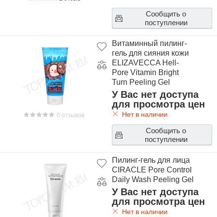
Сообщить о
поступлении
Витаминный пилинг-
гель для сияния кожи
ELIZAVECCA Hell-
Pore Vitamin Bright
Turn Peeling Gel
У Вас нет доступа
для просмотра цен
Нет в наличии
0 отзывов
Сообщить о
поступлении
Пилинг-гель для лица
CIRACLE Pore Control
Daily Wash Peeling Gel
У Вас нет доступа
для просмотра цен
Нет в наличии