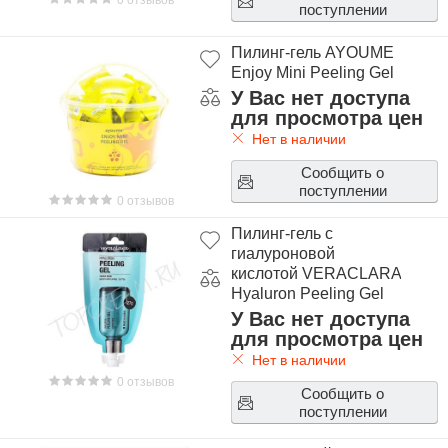
0 отзывов
поступлении
Пилинг-гель AYOUME
Enjoy Mini Peeling Gel
У Вас нет доступа
для просмотра цен
Нет в наличии
Сообщить о
поступлении
0 отзывов
Пилинг-гель с
гиалуроновой
кислотой VERACLARA
Hyaluron Peeling Gel
У Вас нет доступа
для просмотра цен
Нет в наличии
0 отзывов
Сообщить о
поступлении