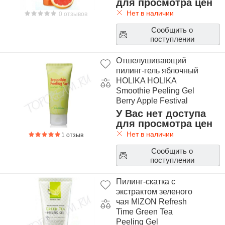
для просмотра цен
Нет в наличии
0 отзывов
Сообщить о
поступлении
Отшелушивающий
пилинг-гель яблочный
HOLIKA HOLIKA
Smoothie Peeling Gel
Berry Apple Festival
У Вас нет доступа
для просмотра цен
Нет в наличии
1 отзыв
Сообщить о
поступлении
Пилинг-скатка с
экстрактом зеленого
чая MIZON Refresh
Time Green Tea
Peeling Gel