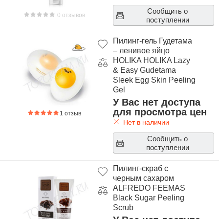
Сообщить о
0 отзывов
поступлении
Пилинг-гель Гудетама
– ленивое яйцо
HOLIKA HOLIKA Lazy
& Easy Gudetama
Sleek Egg Skin Peeling
Gel
У Вас нет доступа
для просмотра цен
1 отзыв
Нет в наличии
Сообщить о
поступлении
Пилинг-скраб с
черным сахаром
ALFREDO FEEMAS
Black Sugar Peeling
Scrub