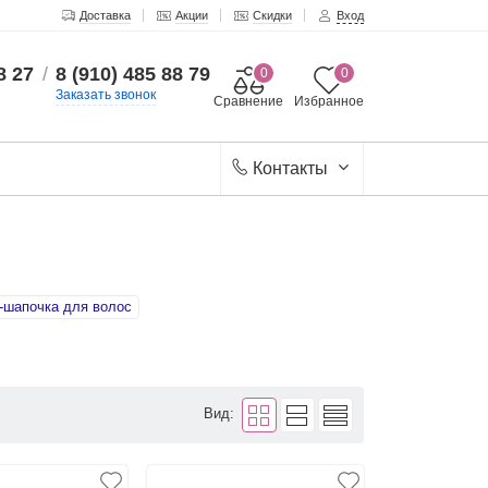
Доставка
Акции
Скидки
Вход
8 27
/
8 (910) 485 88 79
0
0
Заказать звонок
Сравнение
Избранное
Контакты
-шапочка для волос
Вид: