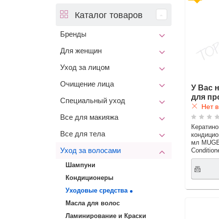
Каталог товаров
Бренды
Для женщин
Уход за лицом
Очищение лица
У Вас 
для пр
Специальный уход
Нет в
Все для макияжа
Кератин
Все для тела
кондицио
мл MUGEN
Condition
Уход за волосами
Шампуни
Кондиционеры
Уходовые средства
Масла для волос
Ламинирование и Краски