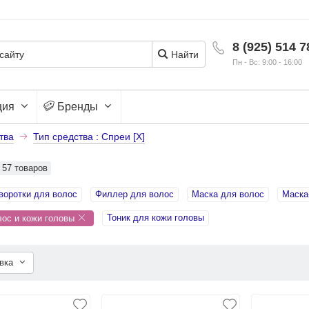
8 (925) 514 7
Найти
Пн - Вс: 9:00 - 16:00
ция
Бренды
тва
Тип средства : Спреи [X]
57 товаров
воротки для волос
Филлер для волос
Маска для волос
Маска
Тоник для кожи головы
лос и кожи головы
овка