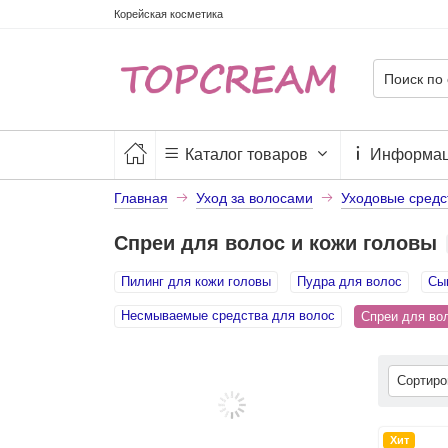
Корейская косметика
Каталог товаров
Информа
Главная
Уход за волосами
Уходовые средс
Спреи для волос и кожи головы
Пилинг для кожи головы
Пудра для волос
Сы
Несмываемые средства для волос
Спреи для во
Сортир
Хит