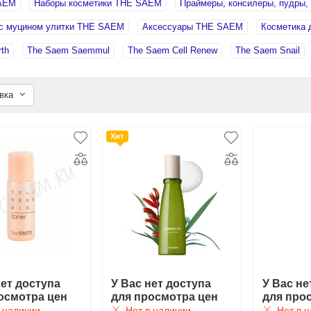
SAEM
Наборы косметики THE SAEM
Праймеры, консилеры, пудры
с муцином улитки THE SAEM
Аксессуары THE SAEM
Косметика
th
The Saem Saemmul
The Saem Cell Renew
The Saem Snail
овка
Хит
нет доступа
У Вас нет доступа
У Вас не
осмотра цен
для просмотра цен
для про
 наличии
Нет в наличии
Нет в н