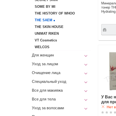
Минерал
SOME BY MI
тонер TH
Hydrating
THE HISTORY OF WHOO
THE SAEM
THE SKIN HOUSE
UNIMAT RIKEN
VT Cosmetics
WELCOS
Для женщин
Уход за лицом
Очищение лица
Специальный уход
Все для макияжа
У Вас 
Все для тела
для пр
Нет в
Уход за волосами