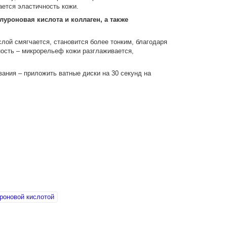
ется эластичность кожи.
луроновая кислота и коллаген, а также
ой смягчается, становится более тонким, благодаря
ность – микрорельеф кожи разглаживается,
ания – приложить ватные диски на 30 секунд на
роновой кислотой