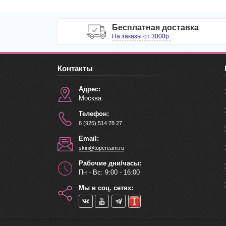
Бесплатная доставка
На заказы от 3000р.
Контакты
Адрес:
Москва
Телефон:
8 (925) 514 78 27
Email:
skin@topcream.ru
Рабочие дни/часы:
Пн - Вс: 9:00 - 16:00
Мы в соц. сетях: