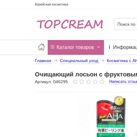
Корейская косметика
Каталог товаров
Информа
Главная
Специальный уход
Косметика с А
Очищающий лосьон с фруктовыми
Артикул: 046295
Написать отзы