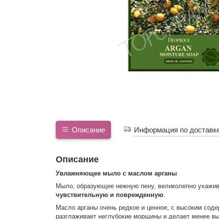
Описание
Информация по доставк
Описание
Увлажняющее мыло с маслом арганы
Мыло, образующее нежную пену, великолепно ухажив
чувствительную и поврежденную
.
Масло арганы очень редкое и ценное, с высоким соде
разглаживает неглубокие морщины и делает менее вы