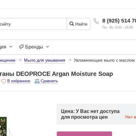
8 (925) 514 7
Найти
Пн - Вс: 9:00 - 16:00
ция
Бренды
ищение
Мыло для умывания
Увлажняющее мыло с маслом 
ганы DEOPROCE Argan Moisture Soap
В избранное
Сравнить
Цена: У Вас нет доступа
для просмотра цен
Нет 