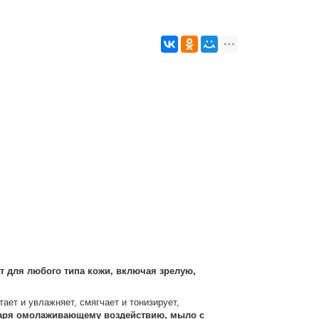
т для любого типа кожи, включая зрелую,
ает и увлажняет, смягчает и тонизирует,
аря омолаживающему воздействию, мыло с