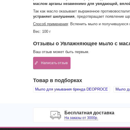
маслом арганы незаменимо для увядающей, вялой
Так как масло оказывает выраженное противовоспали
устраняет шелушения
, предотвращает появление шра
Способ применения
: Вспенить мыло и получившуюся 
Вес: 100 г
Отзывы о Увлажняющее мыло с масл
Ваш отзыв может быть первым.
Написать отзыв
Товар в подборках
Мыло для умывания бренда DEOPROCE
Мыло д
Бесплатная доставка
На заказы от 3000р.