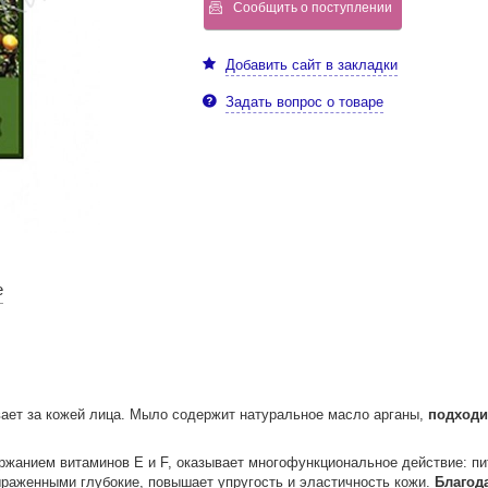
Сообщить о поступлении
Добавить сайт в закладки
Задать вопрос о товаре
е
ает за кожей лица. Мыло содержит натуральное масло арганы,
подходи
ржанием витаминов E и F, оказывает многофункциональное действие: пит
раженными глубокие, повышает упругость и эластичность кожи.
Благод