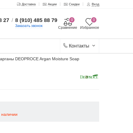
Доставка
Акции
Скидки
Вход
8 27
/
8 (910) 485 88 79
0
0
Заказать звонок
Сравнение
Избранное
Контакты
арганы DEOPROCE Argan Moisture Soap
в наличии