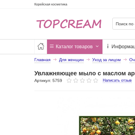
Корейская косметика
Каталог товаров
Информа
Главная
Для женщин
Уход за лицом
Оч
Увлажняющее мыло с маслом ар
Артикул: 5759
Написать отзыв