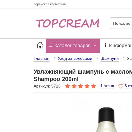
Корейская косметика
Каталог товаров
Информа
Главная
Уход за волосами
Шампуни
Ув
Увлажняющий шампунь с маслом 
Shampoo 200ml
Артикул: 5716
1 отзыв
В и