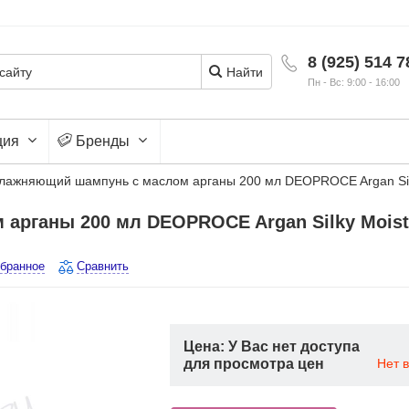
8 (925) 514 7
Найти
Пн - Вс: 9:00 - 16:00
ция
Бренды
лажняющий шампунь с маслом арганы 200 мл DEOPROCE Argan Sil
арганы 200 мл DEOPROCE Argan Silky Moist
збранное
Сравнить
Цена: У Вас нет доступа
для просмотра цен
Нет 