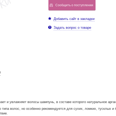
Сообщить о поступлении
Добавить сайт в закладки
Задать вопрос о товаре
е
чает и увлажняет волосы шампунь, в составе которого натуральное арган
 типа волос, но особенно рекомендуется для сухих, ломких, тусклых и
твие.