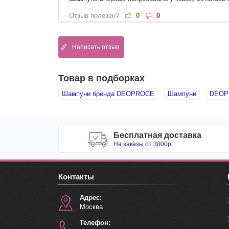
Отзыв полезен?
0
0
Написать отзыв
Товар в подборках
Шампуни бренда DEOPROCE
Шампуни
DEOP
Бесплатная доставка
На заказы от 3000р.
Контакты
Адрес:
Москва
Телефон: