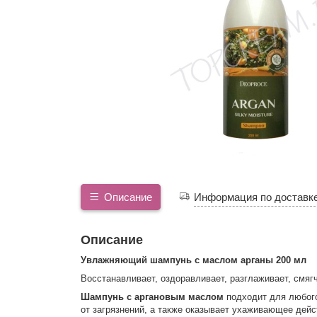
Описание
Информация по доставк
Описание
Увлажняющий шампунь с маслом арганы 200 мл
Восстанавливает, оздоравливает, разглаживает, смяг
Шампунь с аргановым маслом
подходит для любого
от загрязнений, а также оказывает ухаживающее дейс