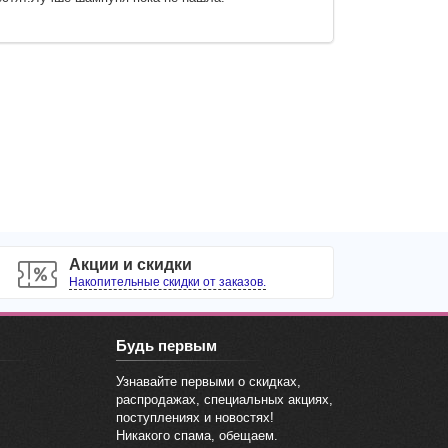
Акции и скидки
Накопительные скидки от заказов.
Будь первым
Узнавайте первыми о скидках,
распродажах, специальных акциях,
поступлениях и новостях!
Никакого спама, обещаем.