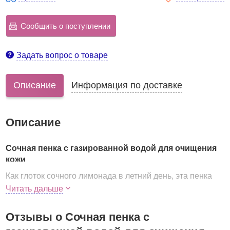
Сообщить о поступлении
Задать вопрос о товаре
Описание
Информация по доставке
Описание
Сочная пенка с газированной водой для очищения
кожи
Как глоток сочного лимонада в летний день, эта пенка
напоит живительной влагой каждую клеточку кожи.
Читать дальше
Пенка прекрасно очищает кожу лица от загрязнений, а
также хорошо увлажняет, освежает и тонизирует кожу.
Отзывы о Сочная пенка с
В составе пенки газированная вода, а также взрыв