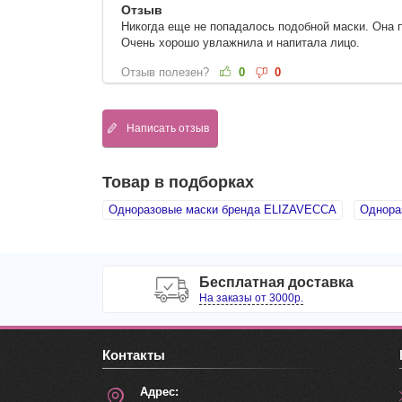
Отзыв
Никогда еще не попадалось подобной маски. Она п
Очень хорошо увлажнила и напитала лицо.
Отзыв полезен?
0
0
Написать отзыв
Товар в подборках
Одноразовые маски бренда ELIZAVECCA
Однора
Бесплатная доставка
На заказы от 3000р.
Контакты
Адрес: