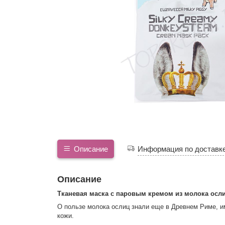
Описание
Информация по доставк
Описание
Тканевая маска с паровым кремом из молока осл
О пользе молока ослиц знали еще в Древнем Риме, и
кожи.