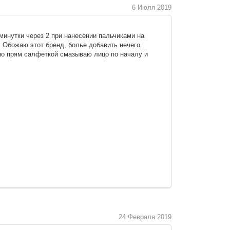
6 Июля 2019
минутки через 2 при нанесении пальчиками на
! Обожаю этот бренд, болье добавить нечего.
чно прям салфеткой смазываю лицо по началу и
24 Февраля 2019