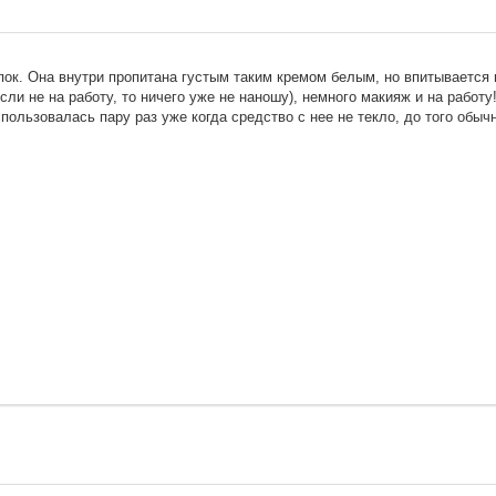
ок. Она внутри пропитана густым таким кремом белым, но впитывается 
сли не на работу, то ничего уже не наношу), немного макияж и на работу
ользовалась пару раз уже когда средство с нее не текло, до того обы