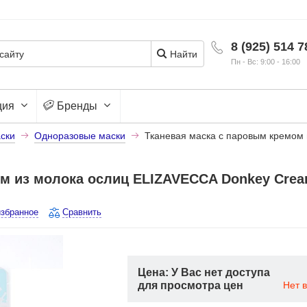
8 (925) 514 7
Найти
Пн - Вс: 9:00 - 16:00
ция
Бренды
ски
Одноразовые маски
Тканевая маска с паровым кремом
ом из молока ослиц ELIZAVECCA Donkey Cre
избранное
Сравнить
Цена: У Вас нет доступа
для просмотра цен
Нет 