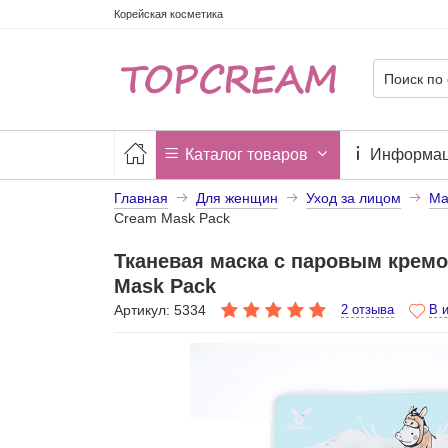
Корейская косметика
Каталог товаров
Информа
Главная
Для женщин
Уход за лицом
Ма
Cream Mask Pack
Тканевая маска с паровым крем
Mask Pack
Артикул: 5334
2 отзыва
В 