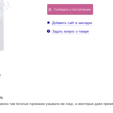
Сообщить о поступлении
Добавить сайт в закладки
Задать вопрос о товаре
е
иц
менно там богатые горожанки умывали им лицо, а некоторые даже прини