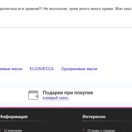
ропитана вся кремом!!! Не молочком, прям много много крема. Мне хвати
зовые маски
ELIZAVECCA
Одноразовые маски
Подарки при покупке
в каждый заказ.
Информация
Интересно
О компании
Отзывы о товарах