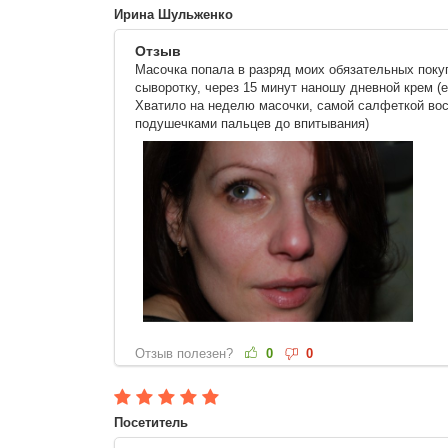
Ирина Шульженко
Отзыв
Масочка попала в разряд моих обязательных покуп
сыворотку, через 15 минут наношу дневной крем (е
Хватило на неделю масочки, самой салфеткой восп
подушечками пальцев до впитывания)
Отзыв полезен?
0
0
Посетитель