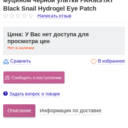
муцином черной улитки FARMSTAY
Black Snail Hydrogel Eye Patch
Написать отзыв
Цена: У Вас нет доступа для
просмотра цен
Нет в наличии
Сравнить
В избранное
Сообщить о поступлении
Задать вопрос о товаре
Описание
Информация по доставке