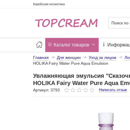
Корейская косметика
Каталог товаров
Информа
Главная
Для женщин
Уход за лицом
Ло
HOLIKA Fairy Water Pure Aqua Emulsion
Увлажняющая эмульсия "Сказочн
HOLIKA Fairy Water Pure Aqua Em
Артикул: 3793
Написать отзыв