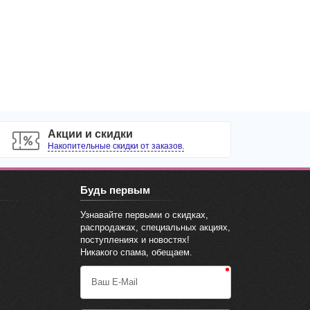
Акции и скидки
Накопительные скидки от заказов.
Будь первым
Узнавайте первыми о скидках,
распродажах, специальных акциях,
поступлениях и новостях!
Никакого спама, обещаем.
Ваш E-Mail