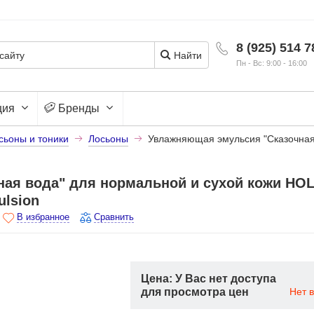
8 (925) 514 7
Найти
Пн - Вс: 9:00 - 16:00
ция
Бренды
сьоны и тоники
Лосьоны
Увлажняющая эмульсия "Сказочная 
ая вода" для нормальной и сухой кожи HOL
ulsion
В избранное
Сравнить
Цена: У Вас нет доступа
для просмотра цен
Нет 