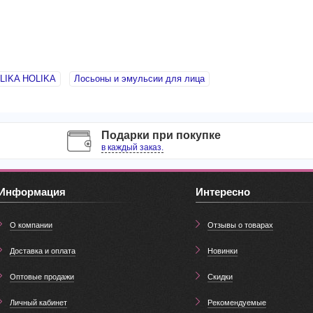
LIKA HOLIKA
Лосьоны и эмульсии для лица
Подарки при покупке
в каждый заказ.
Информация
Интересно
О компании
Отзывы о товарах
Доставка и оплата
Новинки
Оптовые продажи
Скидки
Личный кабинет
Рекомендуемые