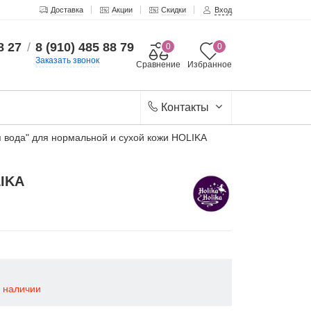
Доставка
Акции
Скидки
Вход
8 27
/
8 (910) 485 88 79
0
0
Заказать звонок
Сравнение
Избранное
Контакты
вода" для нормальной и сухой кожи HOLIKA
IKA
в наличии