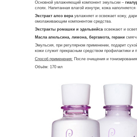
Основной увлажняющий компонент эмульсии –
гиалу
слоях. Напитанная влагой изнутри, кожа наполняется 
Экстракт алоэ вера
увлажняет и освежает кожу, дари
омолаживающим компонентом средства.
Экстракты ромашки и эдельвейса
освежают и освет
Масла апельсина, лимона, бергамота, герани
смягча
Эмульсия, при регулярном применении, подарит сухо
кожи служит прекрасным средством профилактики и п
Способ применения:
После очищения и тонизирования
Объём: 170 мл