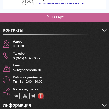
Накопительные скидки от заказов.
Способ применения
: Прорисовать контуры губ, затем
заштриховать поверхность внутри.
Наверх
Контакты
Адрес:
Москва
Телефон:
8 (925) 514 78 27
Email:
skin@topcream.ru
Рабочие дни/часы:
Пн - Вс: 9:00 - 16:00
Мы в соц. сетях:
Информация