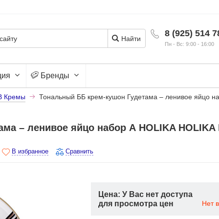
8 (925) 514 7
Найти
Пн - Вс: 9:00 - 16:00
ция
Бренды
B Кремы
Тональный ББ крем-кушон Гудетама – ленивое яйцо н
ма – ленивое яйцо набор А HOLIKA HOLIKA 
В избранное
Сравнить
Цена: У Вас нет доступа
для просмотра цен
Нет 