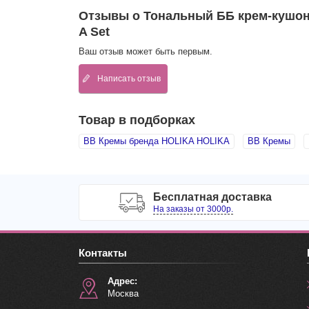
Отзывы о Тональный ББ крем-кушон 
A Set
Ваш отзыв может быть первым.
Написать отзыв
Товар в подборках
BB Кремы бренда HOLIKA HOLIKA
BB Кремы
Бесплатная доставка
На заказы от 3000р.
Контакты
Адрес:
Москва