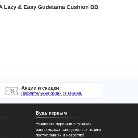
 Lazy & Easy Gudetama Cushion BB
Акции и скидки
Накопительные скидки от заказов.
Будь первым
Узнавайте первыми о скидках,
распродажах, специальных акциях,
поступлениях и новостях!