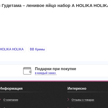
Гудетама – ленивое яйцо набор А HOLIKA HOLIKA
HOLIKA HOLIKA
BB Кремы
Подарки при покупке
в каждый заказ.
Информация
Интересно
О компании
Отзывы о товарах