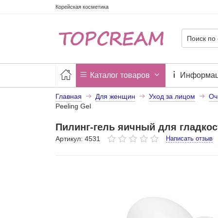
Корейская косметика
Каталог товаров
Информа
Главная
Для женщин
Уход за лицом
Оч
Peeling Gel
Пилинг-гель яичный для гладкос
Артикул: 4531
Написать отзыв