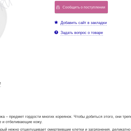
Сообщить о поступлении
Добавить сайт в закладки
Задать вопрос о товаре
е
ожа – предмет гордости многих кореянок. Чтобы добиться этого, они тр
 и отбеливающие кожу.
торый нежно отшелушивает омертвевшие клетки и загрязнения, деликатно