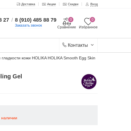
Доставка
Акции
Скидки
Вход
8 27
/
8 (910) 485 88 79
0
0
Заказать звонок
Сравнение
Избранное
Контакты
 гладкости кожи HOLIKA HOLIKA Smooth Egg Skin
ing Gel
в наличии