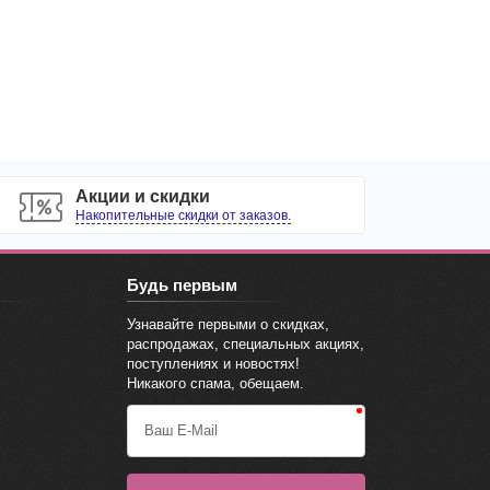
Акции и скидки
Накопительные скидки от заказов.
Будь первым
Узнавайте первыми о скидках,
распродажах, специальных акциях,
поступлениях и новостях!
Никакого спама, обещаем.
Ваш E-Mail