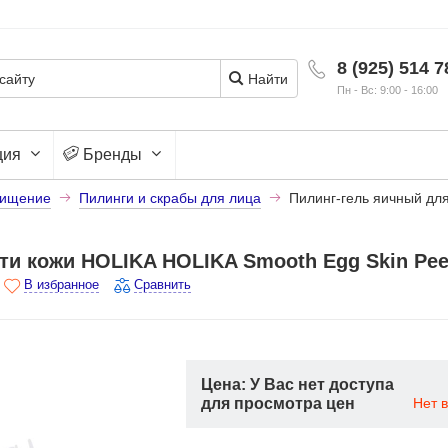
8 (925) 514 7
Найти
Пн - Вс: 9:00 - 16:00
ция
Бренды
ищение
Пилинги и скрабы для лица
Пилинг-гель яичный для
ти кожи HOLIKA HOLIKA Smooth Egg Skin Peel
В избранное
Сравнить
Цена: У Вас нет доступа
для просмотра цен
Нет 