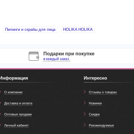
Пилинги и скрабы для лица
HOLIKA HOLIKA
Подарки при покупке
в каждый заказ.
Информация
Интересно
О компании
Отзывы о товарах
Доставка и оплата
Новинки
Оптовые продажи
Скидки
Личный кабинет
Рекомендуемые