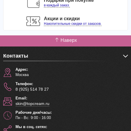
Подарки при покупке
в каждый заказ.
Акции и скидки
Накопительные скидки от заказов.
Наверх
Контакты
Адрес:
Москва
Телефон:
8 (925) 514 78 27
Email:
skin@topcream.ru
Рабочие дни/часы:
Пн - Вс: 9:00 - 16:00
Мы в соц. сетях: