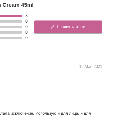
n Cream 45ml
8
0
0
Написать отзыв
0
0
18 Мая 2021
делала исключение. Использую и для лица, и для