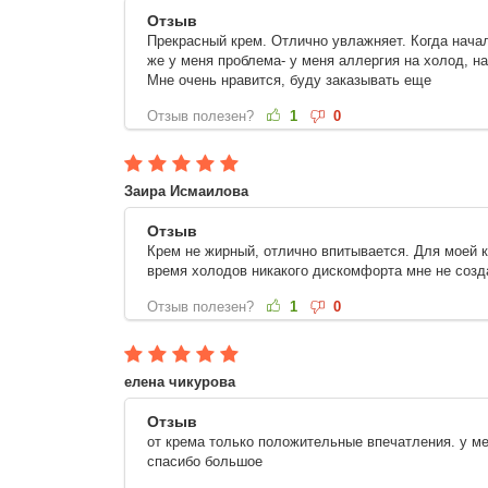
Отзыв
Прекрасный крем. Отлично увлажняет. Когда начал
же у меня проблема- у меня аллергия на холод, н
Мне очень нравится, буду заказывать еще
Отзыв полезен?
1
0
Заира Исмаилова
Отзыв
Крем не жирный, отлично впитывается. Для моей к
время холодов никакого дискомфорта мне не созд
Отзыв полезен?
1
0
елена чикурова
Отзыв
от крема только положительные впечатления. у ме
спасибо большое