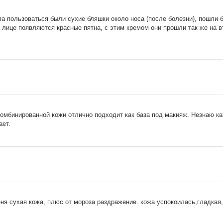
а пользоваться были сухие бляшки около носа (после болезни), пошли б
а лице появляются красные пятна, с этим кремом они прошли так же на в
омбинированной кожи отлично подходит как база под макияж. Незнаю как
ает.
ня сухая кожа, плюс от мороза раздражение. кожа успокоилась,гладкая, 