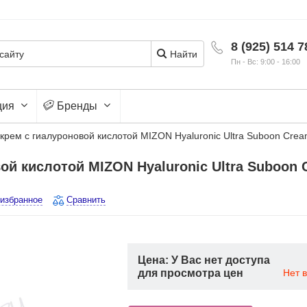
8 (925) 514 7
Найти
Пн - Вс: 9:00 - 16:00
ция
Бренды
рем с гиалуроновой кислотой MIZON Hyaluronic Ultra Suboon Crea
й кислотой MIZON Hyaluronic Ultra Suboon 
 избранное
Сравнить
Цена: У Вас нет доступа
для просмотра цен
Нет 