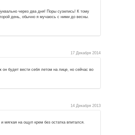
уквально через два дня! Поры сузились! К тому
торой день, обычно я мучаюсь с ними до весны.
17 Декабря 2014
 он будет вести себя летом на лице, но сейчас во
14 Декабря 2013
и мягкая на ощуп крем без остатка впитался.