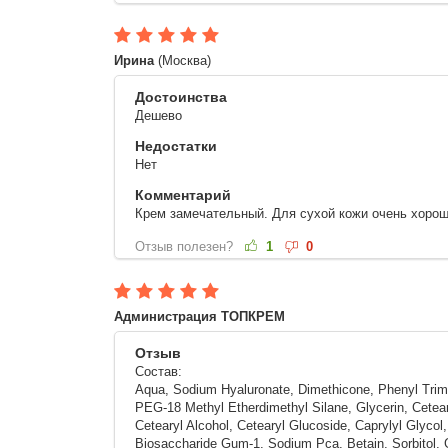
Ирина
(Москва)
Достоинства
Дешево
Недостатки
Нет
Комментарий
Крем замечательный. Для сухой кожи очень хорош,
Отзыв полезен?
1
0
Администрация ТОПКРЕМ
Отзыв
Состав:
Aqua, Sodium Hyaluronate, Dimethicone, Phenyl Trime
PEG-18 Methyl Etherdimethyl Silane, Glycerin, Ceteary
Cetearyl Alcohol, Cetearyl Glucoside, Caprylyl Glyco
Biosaccharide Gum-1, Sodium Pca, Betain, Sorbitol, Gl