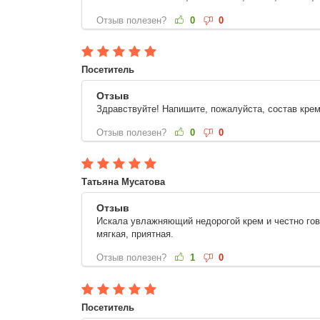
Отзыв полезен?
0
0
Посетитель
Отзыв
Здравствуйте! Напишите, пожалуйста, состав кре
Отзыв полезен?
0
0
Татьяна Мусатова
Отзыв
Искала увлажняющий недорогой крем и честно гово
мягкая, приятная.
Отзыв полезен?
1
0
Посетитель