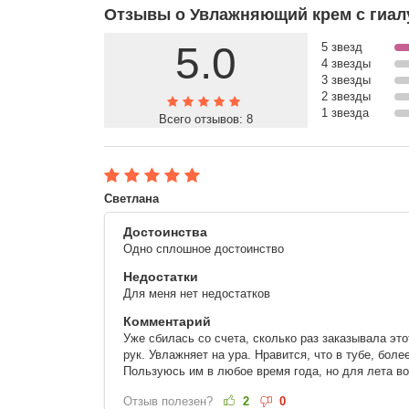
Отзывы о Увлажняющий крем с гиалу
5.0
5 звезд
4 звезды
3 звезды
2 звезды
1 звезда
Всего отзывов:
8
Светлана
Достоинства
Одно сплошное достоинство
Недостатки
Для меня нет недостатков
Комментарий
Уже сбилась со счета, сколько раз заказывала эт
рук. Увлажняет на ура. Нравится, что в тубе, боле
Пользуюсь им в любое время года, но для лета в
Отзыв полезен?
2
0