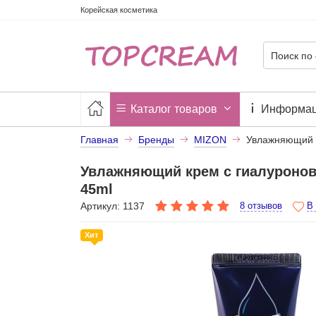
Корейская косметика
Каталог товаров
Информа
Главная
Бренды
MIZON
Увлажняющий к
Увлажняющий крем с гиалуроново
45ml
Артикул: 1137
8 отзывов
В
Хит