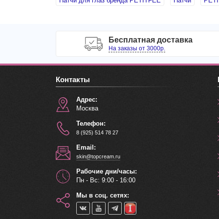
Патчи для глаз бренда PETITFEE
Патчи
PET
Бесплатная доставка
На заказы от 3000р.
Контакты
Адрес:
Москва
Телефон:
8 (925) 514 78 27
Email:
skin@topcream.ru
Рабочие дни/часы:
Пн - Вс: 9:00 - 16:00
Мы в соц. сетях: