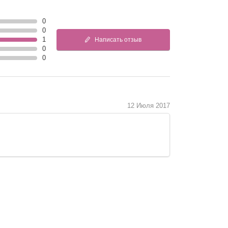
0
0
1
Написать отзыв
0
0
12 Июля 2017