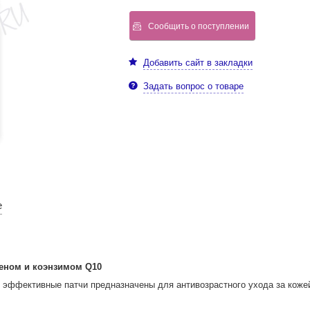
Сообщить о поступлении
Добавить сайт в закладки
Задать вопрос о товаре
е
геном и коэнзимом Q10
 эффективные патчи предназначены для антивозрастного ухода за кожей