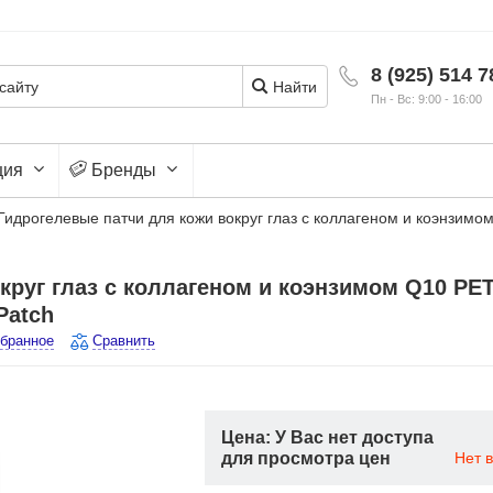
8 (925) 514 7
Найти
Пн - Вс: 9:00 - 16:00
ция
Бренды
Гидрогелевые патчи для кожи вокруг глаз с коллагеном и коэнзимо
круг глаз с коллагеном и коэнзимом Q10 PE
Patch
збранное
Сравнить
Цена: У Вас нет доступа
для просмотра цен
Нет 