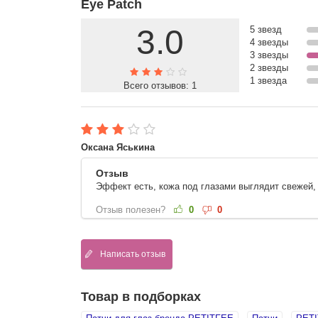
Eye Patch
3.0
5 звезд
4 звезды
3 звезды
2 звезды
1 звезда
Всего отзывов:
1
Оксана Яськина
Отзыв
Эффект есть, кожа под глазами выглядит свежей, 
Отзыв полезен?
0
0
Написать отзыв
Товар в подборках