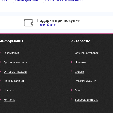
ITFEE
Патчи для глаз
Косметика с коллагеном
Подарки при покупке
в каждый заказ.
Информация
Интересно
О компании
Отзывы о товарах
Доставка и оплата
Новинки
Оптовые продажи
Скидки
Личный кабинет
Рекомендуемые
Новости
Блог
Контакты
Вопросы и ответы