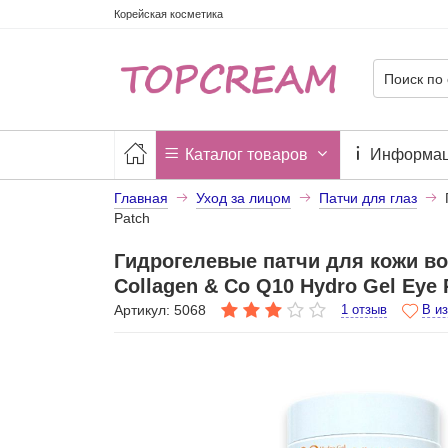
Корейская косметика
Каталог товаров
Информа
Главная
Уход за лицом
Патчи для глаз
Patch
Гидрогелевые патчи для кожи во
Collagen & Co Q10 Hydro Gel Eye 
Артикул: 5068
1 отзыв
В и