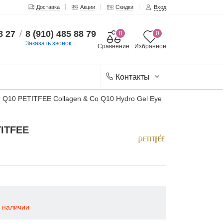
Доставка
Акции
Скидки
Вход
8 27
/
8 (910) 485 88 79
0
0
Заказать звонок
Сравнение
Избранное
Контакты
м Q10 PETITFEE Collagen & Co Q10 Hydro Gel Eye
TITFEE
в наличии