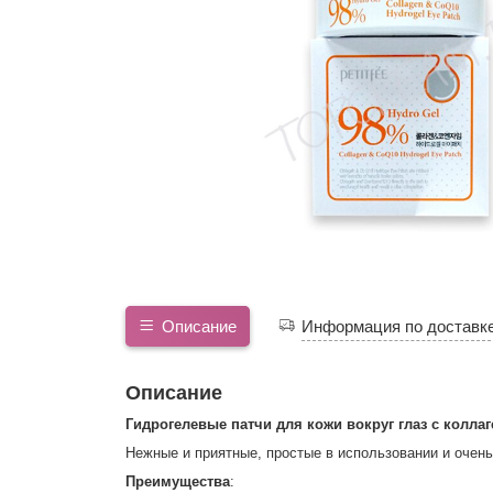
Описание
Информация по доставк
Описание
Гидрогелевые патчи для кожи вокруг глаз с колла
Нежные и приятные, простые в использовании и очень
Преимущества
: