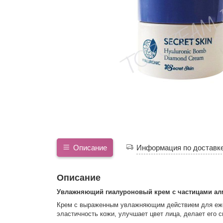
Описание
Информация по доставк
Описание
Увлажняющий гиалуроновый крем с частицами ал
Крем с выраженным увлажняющим действием для еже
эластичность кожи, улучшает цвет лица, делает его 