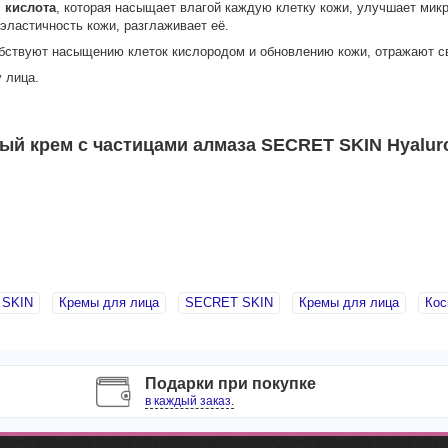
 кислота
, которая насыщает влагой каждую клетку кожи, улучшает микр
эластичность кожи, разглаживает её.
обствуют насыщению клеток кислородом и обновлению кожи, отражают св
 лица.
й крем с частицами алмаза SECRET SKIN Hyalur
 SKIN
Кремы для лица
SECRET SKIN
Кремы для лица
Кос
Подарки при покупке
в каждый заказ.