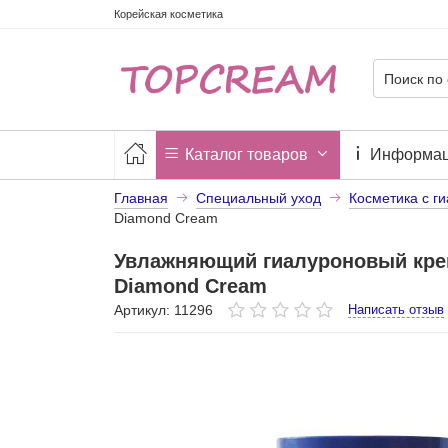
Корейская косметика
Каталог товаров
Информа
Главная
Специальный уход
Косметика с г
Diamond Cream
Увлажняющий гиалуроновый крем
Diamond Cream
Артикул: 11296
Написать отзыв