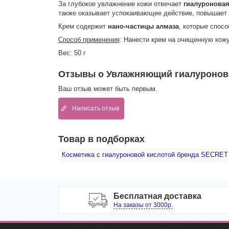
За глубокое увлажнение кожи отвечает
гиалуроновая
также оказывает успокаивающее действие, повышает 
Крем содержит
нано-частицы алмаза
, которые спос
Способ применения
: Нанести крем на очищенную кожу
Вес: 50 г
Отзывы о Увлажняющий гиалуроновы
Ваш отзыв может быть первым.
Написать отзыв
Товар в подборках
Косметика с гиалуроновой кислотой бренда SECRET
Бесплатная доставка
На заказы от 3000р.