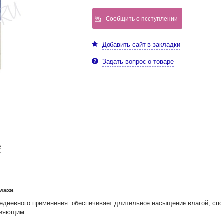
Сообщить о поступлении
Добавить сайт в закладки
Задать вопрос о товаре
е
маза
дневного применения. обеспечивает длительное насыщение влагой, сп
сияющим.