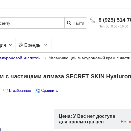
8 (925) 514 7
Найти
Пн - Вс: 9:00 - 16:00
ция
Бренды
иалуроновой кислотой
Увлажняющий гиалуроновый крем с части
 с частицами алмаза SECRET SKIN Hyaluro
В избранное
Сравнить
Цена: У Вас нет доступа
для просмотра цен
Нет 