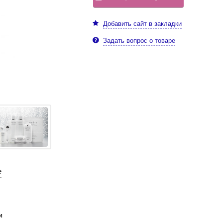
Добавить сайт в закладки
Задать вопрос о товаре
е
и