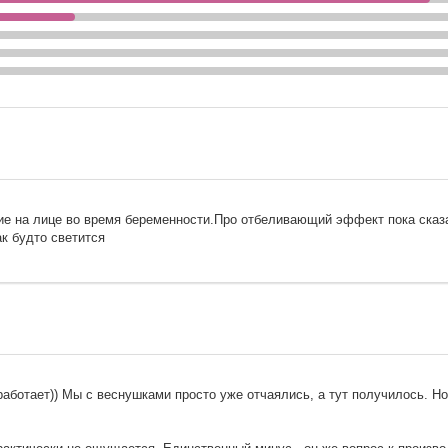
ие на лице во время беременности.Про отбеливающий эффект пока сказ
к будто светится
 работает)) Мы с веснушками просто уже отчаялись, а тут получилось. Н