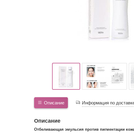
Описание
Информация по доставк
Описание
Отбеливающая эмульсия против пигментации кож