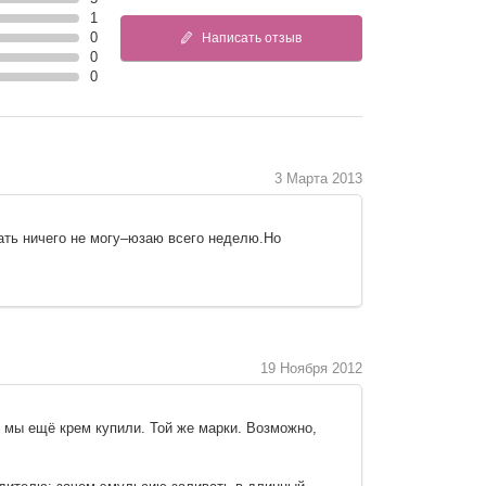
1
0
Написать отзыв
0
0
3 Марта 2013
ать ничего не могу–юзаю всего неделю.Но
19 Ноября 2012
о мы ещё крем купили. Той же марки. Возможно,