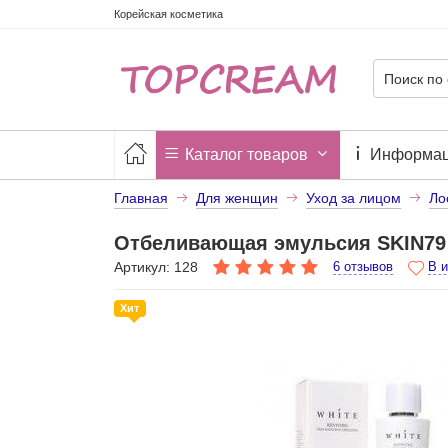
Корейская косметика
Каталог товаров
Информа
Главная
Для женщин
Уход за лицом
Ло
Отбеливающая эмульсия SKIN79 W
Артикул: 128
6 отзывов
В 
Хит