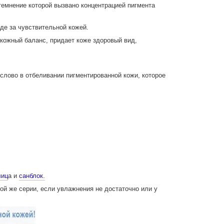
темнение которой вызвано концентрацией пигмента
де за чувствительной кожей.
кожный баланс, придает коже здоровый вид,
лово в отбеливании пигментированной кожи, которое
лиц
а и
санблок.
ой же серии, если увлажнения не достаточно или у