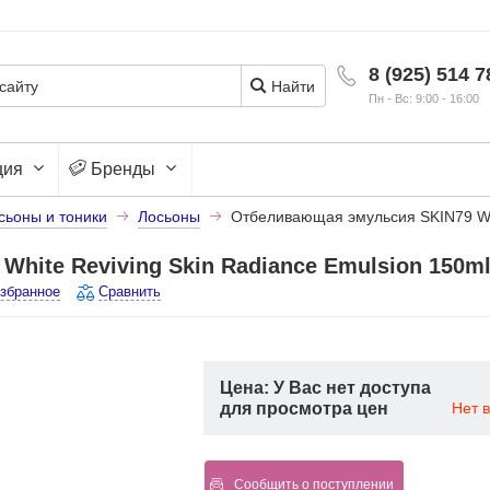
8 (925) 514 7
Найти
Пн - Вс: 9:00 - 16:00
ция
Бренды
сьоны и тоники
Лосьоны
Отбеливающая эмульсия SKIN79 Whi
hite Reviving Skin Radiance Emulsion 150m
избранное
Сравнить
Цена: У Вас нет доступа
для просмотра цен
Нет 
Сообщить о поступлении