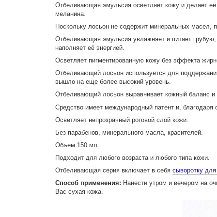
Отбеливающая эмульсия осветляет кожу и делает её б
меланина.
Поскольку лосьон не содержит минеральных масел, п
Отбеливающая эмульсия увлажняет и питает грубую, с
наполняет её энергией.
Осветляет пигментированную кожу без эффекта жирно
Отбеливающий лосьон используется для поддержания
вышло на еще более высокий уровень.
Отбеливающий лосьон выравнивает кожный баланс и 
Средство имеет международный патент и, благодаря
Осветляет непрозрачный роговой слой кожи.
Без парабенов, минерального масла, красителей.
Объем 150 мл
Подходит для любого возраста и любого типа кожи.
Отбеливающая серия включает в себя
сыворотку для
Способ применения:
Нанести утром и вечером на оч
Вас сухая кожа.