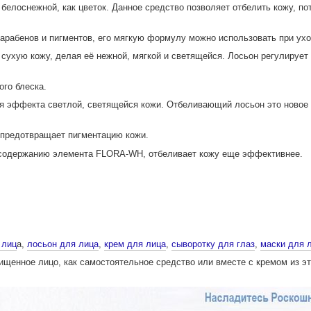
елоснежной, как цветок. Данное средство позволяет отбелить кожу, по
арабенов и пигментов, его мягкую формулу можно использовать при ухо
ухую кожу, делая её нежной, мягкой и светящейся. Лосьон регулирует 
го блеска.
 эффекта светлой, светящейся кожи. Отбеливающий лосьон это новое с
предотвращает пигментацию кожи.
 содержанию элемента FLORA-WH, отбеливает кожу еще эффективнее.
 лиц
а,
лосьон для лица
,
крем для лица
,
сыворотку для глаз
,
маски для 
ищенное лицо, как самостоятельное средство или вместе с кремом из эт