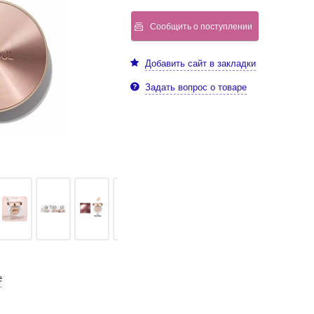
Сообщить о поступлении
Добавить сайт в закладки
Задать вопрос о товаре
е