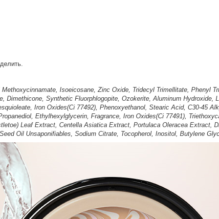
делить.
 Methoxycinnamate, Isoeicosane, Zinc Oxide, Tridecyl Trimellitate, Phenyl Tr
de, Dimethicone, Synthetic Fluorphlogopite, Ozokerite, Aluminum Hydroxide, L
squioleate, Iron Oxides(Ci 77492), Phenoxyethanol, Stearic Acid, C30-45 Alk
opanediol, Ethylhexylglycerin, Fragrance, Iron Oxides(Ci 77491), Triethoxy
etoe) Leaf Extract, Centella Asiatica Extract, Portulaca Oleracea Extract,
eed Oil Unsaponifiables, Sodium Citrate, Tocopherol, Inositol, Butylene Glyc