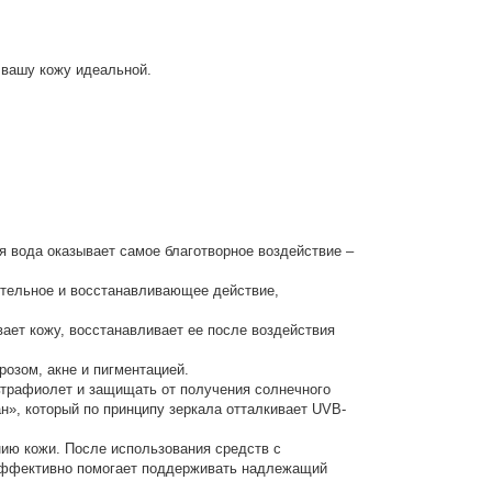
 вашу кожу идеальной.
ая вода оказывает самое благотворное воздействие –
тельное и восстанавливающее действие,
вает кожу, восстанавливает ее после воздействия
озом, акне и пигментацией.
ьтрафиолет и защищать от получения солнечного
н», который по принципу зеркала отталкивает UVB-
ию кожи. После использования средств с
 эффективно помогает поддерживать надлежащий