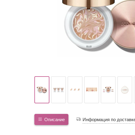
Описание
Информация по доставк