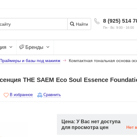
8 (925) 514 7
Найти
Пн - Вс: 9:00 - 16:00
ция
Бренды
Праймеры и базы под макияж
Компактная тональная основа-эс
сенция THE SAEM Eco Soul Essence Foundati
В избранное
Сравнить
Цена: У Вас нет доступа
для просмотра цен
Нет 