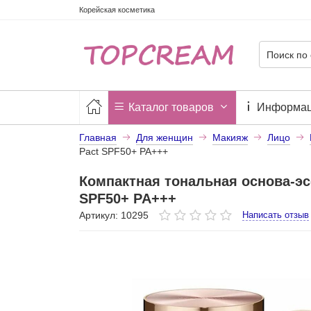
Корейская косметика
Каталог товаров
Информа
Главная
Для женщин
Макияж
Лицо
Pact SPF50+ PA+++
Компактная тональная основа-эс
SPF50+ PA+++
Артикул: 10295
Написать отзыв