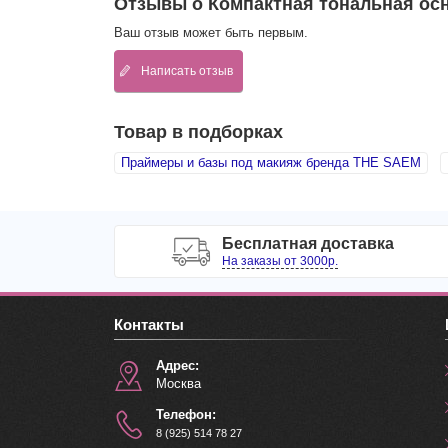
Отзывы о Компактная тональная осн
Ваш отзыв может быть первым.
Написать отзыв
Товар в подборках
Праймеры и базы под макияж бренда THE SAEM
Бесплатная доставка
На заказы от 3000р.
Контакты
Адрес:
Москва
Телефон:
8 (925) 514 78 27