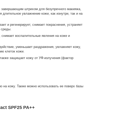
тся завершающим штрихом для безупречного макияжа,
 длительное увлажнение кожи, как изнутри, так и на
ает и регенерирует, снимает покраснения, устраняет
 среды.
, снимает воспалительные явления на коже и
действие, уменьшает раздражения, увлажняет кожу,
ию клеток кожи.
 также защищает кожу от УФ-излучения (фактор
 на кожу. Также можно использовать ее поверх базы
act SPF25 PA++