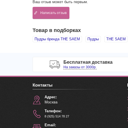
Ваш отзыв может быть первым.
Написать отзыв
Товар в подборках
Пудры бренда THE SAEM
Пудры
THE SAEM
Бесплатная доставка
На заказы от 3000р.
Контакты
Адрес:
Москва
Телефон:
8 (925) 514 78 27
Email: