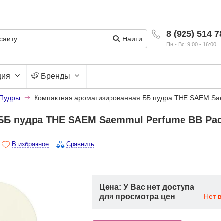
8 (925) 514 7
Найти
Пн - Вс: 9:00 - 16:00
ция
Бренды
Пудры
Компактная ароматизированная ББ пудра THE SAEM Sa
ББ пудра THE SAEM Saemmul Perfume BB Pac
В избранное
Сравнить
Цена: У Вас нет доступа
для просмотра цен
Нет 