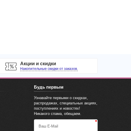
Акции и скидки
Накопительные скидки от заказов.
Будь первым
Узнавайте первыми о скидках,
распродажах, специальных акциях,
поступлениях и новостях!
Никакого спама, обещаем.
Ваш E-Mail