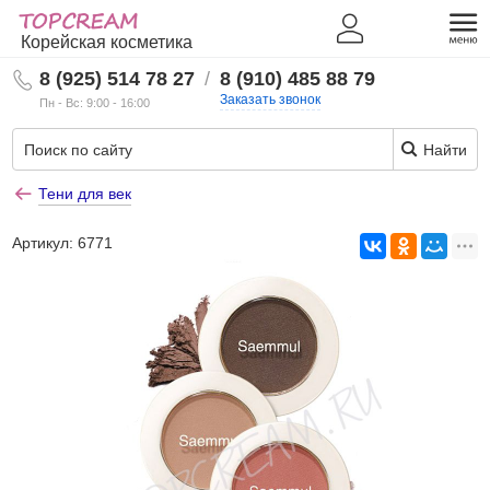
Корейская косметика
8 (925) 514 78 27
/
8 (910) 485 88 79
Заказать звонок
Пн - Вс: 9:00 - 16:00
Найти
Тени для век
Артикул:
6771