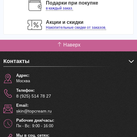
Подарки при покупке
в каждый заказ.
Акции и скидки
Накопительные скидки от заказов.
Наверх
Контакты
Адрес:
Москва
Телефон:
8 (925) 514 78 27
Email:
skin@topcream.ru
Рабочие дни/часы:
Пн - Вс: 9:00 - 16:00
Мы в соц. сетях: