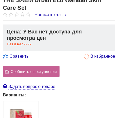
THE SAEM Urban Eco Waratah Skin
Care Set
Написать отзыв
Цена: У Вас нет доступа для
просмотра цен
Нет в наличии
Сравнить
В избранное
Сообщить о поступлении
Задать вопрос о товаре
Варианты: