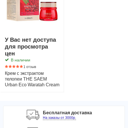
У Вас нет доступа
для просмотра
цен
В наличии
1 отзыв
Крем с экстрактом
телопеи THE SAEM
Urban Eco Waratah Cream
Бесплатная доставка
На заказы от 3000р.