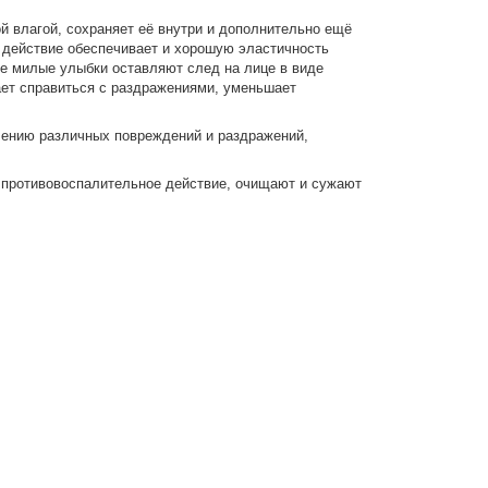
 влагой, сохраняет её внутри и дополнительно ещё
е действие обеспечивает и хорошую эластичность
ые милые улыбки оставляют след на лице в виде
ает справиться с раздражениями, уменьшает
лению различных повреждений и раздражений,
противовоспалительное действие, очищают и сужают