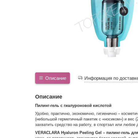
Описание
Информация по доставк
Описание
Пилинг-гель с гиалуроновой кислотой
Удобно, практично, экономично, гигиенично – космети
(небольшой герметичный пакетик с «носиком») и вес (
захватить средство на работу, в спортзал или любое 
VERACLARA Hyaluron Peeling Gel – пилинг-гель д