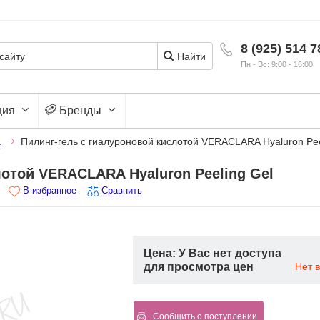
8 (925) 514 7
Найти
Пн - Вс: 9:00 - 16:00
ция
Бренды
а
Пилинг-гель с гиалуроновой кислотой VERACLARA Hyaluron Pee
лотой VERACLARA Hyaluron Peeling Gel
В избранное
Сравнить
Цена: У Вас нет доступа
для просмотра цен
Нет 
Сообщить о поступлении