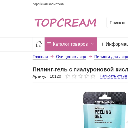
Корейская косметика
Каталог товаров
Информа
Главная
Очищение лица
Пилинги для лиц
Пилинг-гель с гиалуроновой кис
Артикул: 10120
Написать отзыв