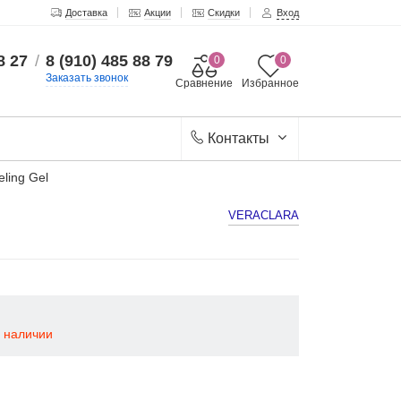
Доставка
Акции
Скидки
Вход
8 27
/
8 (910) 485 88 79
0
0
Заказать звонок
Сравнение
Избранное
Контакты
ling Gel
VERACLARA
в наличии