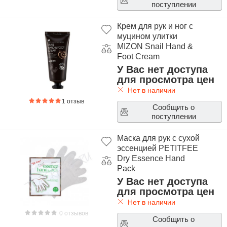
поступлении
Крем для рук и ног с
муцином улитки
MIZON Snail Hand &
Foot Cream
У Вас нет доступа
для просмотра цен
Нет в наличии
1 отзыв
Сообщить о
поступлении
Маска для рук с сухой
эссенцией PETITFEE
Dry Essence Hand
Pack
У Вас нет доступа
для просмотра цен
Нет в наличии
0 отзывов
Сообщить о