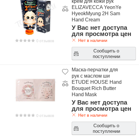
крем для кожи рук
ELIZAVECCA YeonYe
HyeokMyung 2H Sam
Hand Cream
У Вас нет доступа
для просмотра цен
Нет в наличии
0 отзывов
Сообщить о
поступлении
Маска-перчатки для
рук с маслом ши
ETUDE HOUSE Hand
Bouquet Rich Butter
Hand Mask
У Вас нет доступа
для просмотра цен
Нет в наличии
0 отзывов
Сообщить о
поступлении