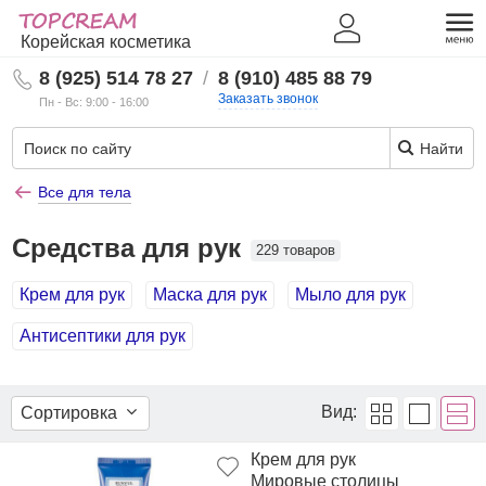
Корейская косметика
8 (925) 514 78 27
/
8 (910) 485 88 79
Заказать звонок
Пн - Вс: 9:00 - 16:00
Найти
Все для тела
Средства для рук
229 товаров
Крем для рук
Маска для рук
Мыло для рук
Антисептики для рук
Вид:
Сортировка
Крем для рук
Мировые столицы