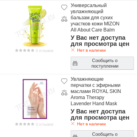
Универсальный
увлажняющий
бальзам для сухих
участков кожи MIZON
All About Care Balm
У Вас нет доступа
для просмотра цен
Нет в наличии
0 отзывов
Сообщить о
поступлении
Увлажняющие
перчатки с эфирными
маслами ROYAL SKIN
Aroma Therapy
Lavender Hand Mask
У Вас нет доступа
для просмотра цен
Нет в наличии
0 отзывов
Сообщить о