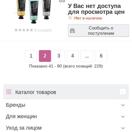
У Вас нет доступа
для просмотра цен
Нет в наличии
Сообщить о
0 отзывов
поступлении
1
2
3
4
...
6
Показано
41
-
80
(всего позиций:
229
)
Каталог товаров
Бренды
Для женщин
Уход за лицом