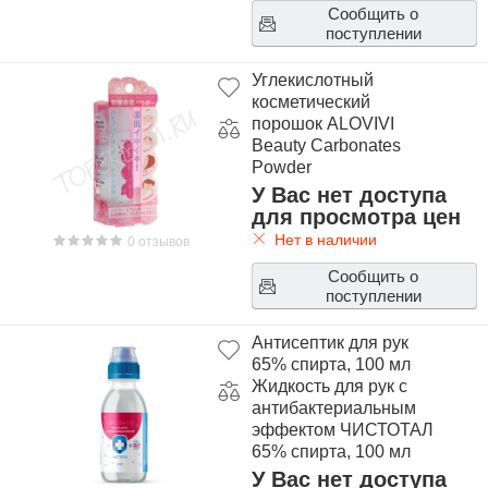
Сообщить о
поступлении
Углекислотный
косметический
порошок ALOVIVI
Beauty Carbonates
Powder
У Вас нет доступа
для просмотра цен
Нет в наличии
0 отзывов
Сообщить о
поступлении
Антисептик для рук
65% спирта, 100 мл
Жидкость для рук с
антибактериальным
эффектом ЧИСТОТАЛ
65% спирта, 100 мл
У Вас нет доступа