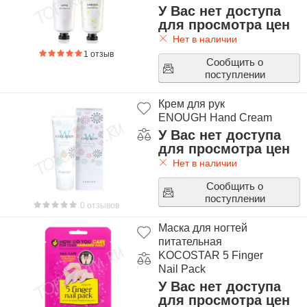
У Вас нет доступа
для просмотра цен
Нет в наличии
1 отзыв
Сообщить о
поступлении
Крем для рук
ENOUGH Hand Cream
У Вас нет доступа
для просмотра цен
Нет в наличии
Сообщить о
поступлении
0 отзывов
Маска для ногтей
питательная
KOCOSTAR 5 Finger
Nail Pack
У Вас нет доступа
для просмотра цен