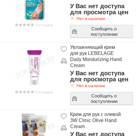
У Вас нет доступа
для просмотра цен
Нет в наличии
0 отзывов
Сообщить о
поступлении
Увлажняющий крем
для рук LEBELAGE
Daily Moisturizing Hand
Cream
У Вас нет доступа
для просмотра цен
Нет в наличии
0 отзывов
Сообщить о
поступлении
Крем для рук с оливой
3W Clinic Olive Hand
Cream
У Вас нет доступа