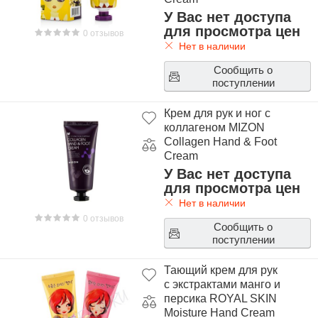
У Вас нет доступа
для просмотра цен
0 отзывов
Нет в наличии
Сообщить о
поступлении
Крем для рук и ног с
коллагеном MIZON
Collagen Hand & Foot
Cream
У Вас нет доступа
для просмотра цен
Нет в наличии
0 отзывов
Сообщить о
поступлении
Тающий крем для рук
с экстрактами манго и
персика ROYAL SKIN
Moisture Hand Cream