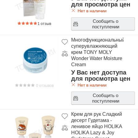
для просмотра цен
Нет в наличии
Сообщить о
1 отзыв
поступлении
Многофункциональный
суперувлажняющий
крем TONY MOLY
Wonder Water Moisture
Cream
У Вас нет доступа
для просмотра цен
Нет в наличии
0 отзывов
Сообщить о
поступлении
Крем для рук Сладкий
десерт Гудетама -
ленивое яйцо HOLIKA
HOLIKA Lazy & Joy