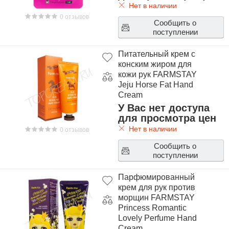
Нет в наличии
0 отзывов
Сообщить о
поступлении
Питательный крем с
конским жиром для
кожи рук FARMSTAY
Jeju Horse Fat Hand
Cream
У Вас нет доступа
для просмотра цен
Нет в наличии
0 отзывов
Сообщить о
поступлении
Парфюмированный
крем для рук против
морщин FARMSTAY
Princess Romantic
Lovely Perfume Hand
Cream