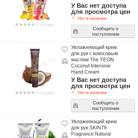
У Вас нет доступа
для просмотра цен
Нет в наличии
0 отзывов
Сообщить о
поступлении
Увлажняющий крем
для рук с кокосовым
маслом The YEON
Coconut Intensive
Hand Cream
У Вас нет доступа
для просмотра цен
Нет в наличии
0 отзывов
Сообщить о
поступлении
Увлажняющий крем
для рук SKIN79
Fragrance Natural