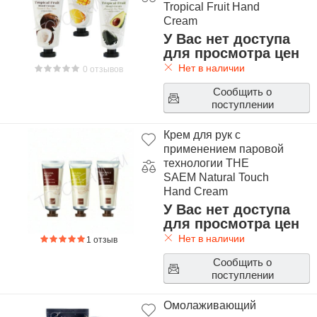
Tropical Fruit Hand
Cream
У Вас нет доступа
для просмотра цен
Нет в наличии
0 отзывов
Сообщить о
поступлении
Крем для рук с
применением паровой
технологии THE
SAEM Natural Touch
Hand Cream
У Вас нет доступа
для просмотра цен
Нет в наличии
1 отзыв
Сообщить о
поступлении
Омолаживающий