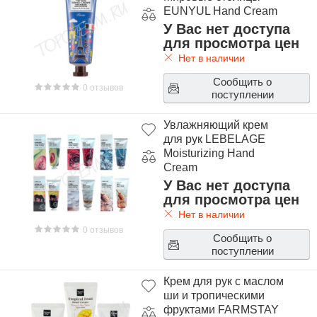
EUNYUL Hand Cream
У Вас нет доступа
для просмотра цен
Нет в наличии
Сообщить о
0 отзывов
поступлении
Увлажняющий крем
для рук LEBELAGE
Moisturizing Hand
Cream
У Вас нет доступа
для просмотра цен
Нет в наличии
0 отзывов
Сообщить о
поступлении
Крем для рук с маслом
ши и тропическими
фруктами FARMSTAY