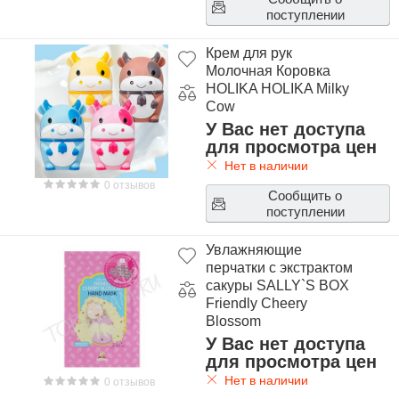
поступлении
Крем для рук
Молочная Коровка
HOLIKA HOLIKA Milky
Cow
У Вас нет доступа
для просмотра цен
Нет в наличии
0 отзывов
Сообщить о
поступлении
Увлажняющие
перчатки с экстрактом
сакуры SALLY`S BOX
Friendly Cheery
Blossom
У Вас нет доступа
для просмотра цен
Нет в наличии
0 отзывов