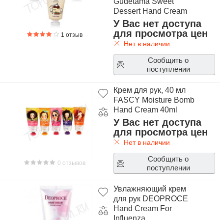
Gudetama Sweet
Dessert Hand Cream
У Вас нет доступа
для просмотра цен
1 отзыв
Нет в наличии
Сообщить о
поступлении
Крем для рук, 40 мл
FASCY Moisture Bomb
Hand Cream 40ml
У Вас нет доступа
для просмотра цен
Нет в наличии
Сообщить о
0 отзывов
поступлении
Увлажняющий крем
для рук DEOPROCE
Hand Cream For
Influenza