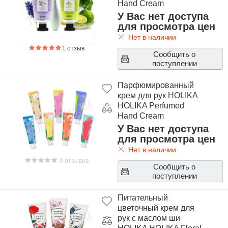
Hand Cream
У Вас нет доступа
для просмотра цен
Нет в наличии
1 отзыв
Сообщить о
поступлении
Парфюмированный
крем для рук HOLIKA
HOLIKA Perfumed
Hand Cream
У Вас нет доступа
для просмотра цен
Нет в наличии
0 отзывов
Сообщить о
поступлении
Питательный
цветочный крем для
рук с маслом ши