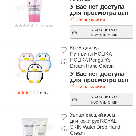
У Вас нет доступа
для просмотра цен
Нет в наличии
0 отзывов
Сообщить о
поступлении
Крем для рук
Пингвины HOLIKA
HOLIKA Penguin's
Dream Hand Cream
У Вас нет доступа
для просмотра цен
Нет в наличии
1 отзыв
Сообщить о
поступлении
Увлажняющий крем
для кожи рук ROYAL
SKIN Water Drop Hand
Cream