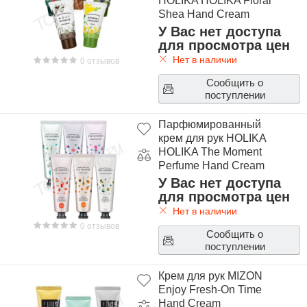
HOLIKA HOLIKA Floral
Shea Hand Cream
У Вас нет доступа
для просмотра цен
Нет в наличии
0 отзывов
Сообщить о
поступлении
Парфюмированный
крем для рук HOLIKA
HOLIKA The Moment
Perfume Hand Cream
У Вас нет доступа
для просмотра цен
Нет в наличии
0 отзывов
Сообщить о
поступлении
Крем для рук MIZON
Enjoy Fresh-On Time
Hand Cream