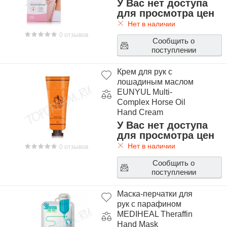
У Вас нет доступа
для просмотра цен
Нет в наличии
0 отзывов
Сообщить о
поступлении
Крем для рук с
лошадиным маслом
EUNYUL Multi-
Complex Horse Oil
Hand Cream
У Вас нет доступа
для просмотра цен
Нет в наличии
0 отзывов
Сообщить о
поступлении
Маска-перчатки для
рук с парафином
MEDIHEAL Theraffin
Hand Mask