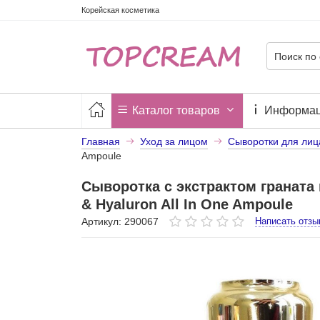
Корейская косметика
Каталог товаров
Информа
Главная
Уход за лицом
Сыворотки для лиц
Ampoule
Cыворотка с экстрактом граната
& Hyaluron All In One Ampoule
Артикул: 290067
Написать отзы