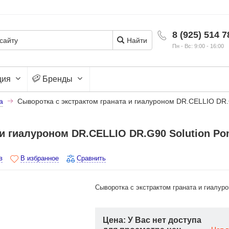
8 (925) 514 7
Найти
Пн - Вс: 9:00 - 16:00
ция
Бренды
а
Cыворотка с экстрактом граната и гиалуроном DR.CELLIO DR.G
 и гиалуроном DR.CELLIO DR.G90 Solution Po
в
В избранное
Сравнить
Cыворотка с экстрактом граната и гиалур
Цена: У Вас нет доступа