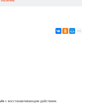
в наличии
ule
с восстанавливающим действием.