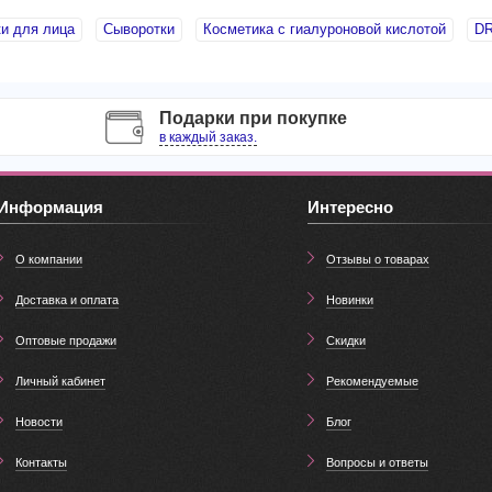
и для лица
Сыворотки
Косметика с гиалуроновой кислотой
DR
Подарки при покупке
в каждый заказ.
Информация
Интересно
О компании
Отзывы о товарах
Доставка и оплата
Новинки
Оптовые продажи
Скидки
Личный кабинет
Рекомендуемые
Новости
Блог
Контакты
Вопросы и ответы