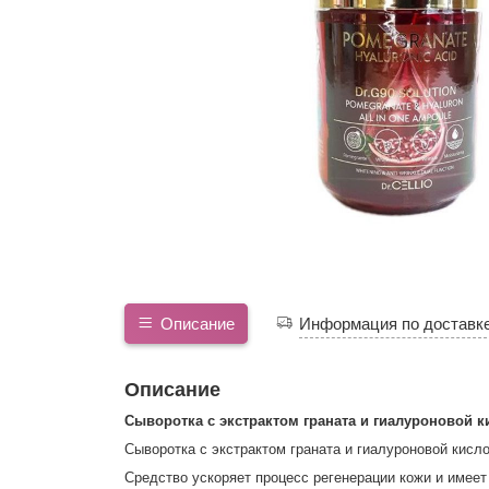
Описание
Информация по доставк
Описание
Cыворотка с экстрактом граната и гиалуроновой к
Сыворотка с экстрактом граната и гиалуроновой кисл
Средство ускоряет процесс регенерации кожи и имее