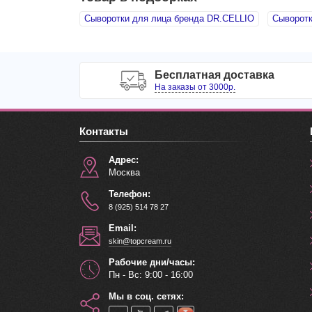
Сыворотки для лица бренда DR.CELLIO
Сыворотк
Бесплатная доставка
На заказы от 3000р.
Контакты
Адрес:
Москва
Телефон:
8 (925) 514 78 27
Email:
skin@topcream.ru
Рабочие дни/часы:
Пн - Вс: 9:00 - 16:00
Мы в соц. сетях: