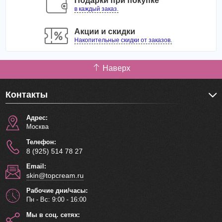
Подарки при покупке
в каждый заказ.
Акции и скидки
Накопительные скидки от заказов.
Наверх
Контакты
Адрес:
Москва
Телефон:
8 (925) 514 78 27
Email:
skin@topcream.ru
Рабочие дни/часы:
Пн - Вс: 9:00 - 16:00
Мы в соц. сетях: