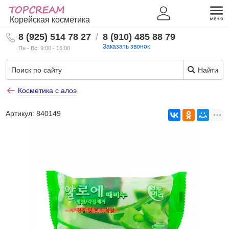
Корейская косметика
8 (925) 514 78 27
/
8 (910) 485 88 79
Заказать звонок
Пн - Вс: 9:00 - 16:00
Найти
Косметика с алоэ
Артикул:
840149