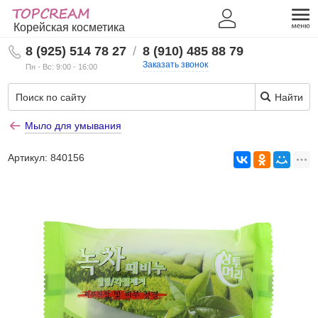
Корейская косметика
8 (925) 514 78 27
/
8 (910) 485 88 79
Заказать звонок
Пн - Вс: 9:00 - 16:00
Найти
Мыло для умывания
Артикул:
840156