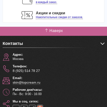
water, color green.
в каждый заказ.
Акции и скидки
Накопительные скидки от заказов.
Наверх
Контакты
Адрес:
Москва
Телефон:
8 (925) 514 78 27
Email:
skin@topcream.ru
Рабочие дни/часы:
Пн - Вс: 9:00 - 16:00
Мы в соц. сетях: